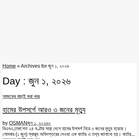
Home
»
Archives for জুন ১, ২০২৬
Day : জুন ১, ২০২৬
আজকের বাছাই করা খবর
হামের উপসর্গে আরও ৩ জনের মৃত্যু
by
OSMAN
জুন ১, ২০২৬
০
বিএনএ,ঢাকা:গত ২৪ ঘণ্টায় সারা দেশে হামের উপসর্গ নিয়ে ৩ জনের মৃত্যু হয়েছে।
সোমবার (১ জুন) স্বাস্থ্য অধিদপ্তরের দেওয়া এক বার্তায় এ তথ্য জানানো হয়। বার্তায়...