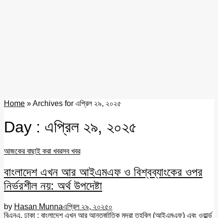
Home
»
Archives for এপ্রিল ২৯, ২০২৫
Day : এপ্রিল ২৯, ২০২৫
আজকের বাছাই করা খবর
সব খবর
বাংলাদেশ এখন আর আইএমএফ ও বিশ্বব্যাংকের ওপর
নির্ভরশীল নয়: অর্থ উপদেষ্টা
by
Hasan Munna
এপ্রিল ২৯, ২০২৫
০
বিএনএ, ঢাকা : বাংলাদেশ এখন আর আন্তর্জাতিক মুদ্রা তহবিল (আইএমএফ) এবং ওয়ার্ল্ড