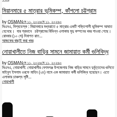
মিয়ানমারে ৫ মাত্রার ভূমিকম্প, কাঁঁপলো চট্টগ্রাম
by
OSMAN
মে ১১, ২০২৬
মে ১১, ২০২৬
০
বিএনএ, বিশ্বডেস্ক : মিয়ানমারে মধ্যরাতে ৫ মাত্রার একটি শক্তিশালী ভূমিকম্প আঘাত
হেনেছে। যার প্রভাবে চট্টগ্রামের বিভিন্ন এলাকায় মৃদু কম্পনের খবর পাওয়া গেছে।
রোববার (১০ মে) দিবাগত রাত...
আজকের বাছাই করা খবর
নোয়াখালীতে নিজ বাড়ির সামনে জামায়াত কর্মী গুলিবিদ্ধ
by
OSMAN
মে ১১, ২০২৬
মে ১১, ২০২৬
০
বিএনএ, নোয়াখালী: নোয়াখালীর বেগমগঞ্জ উপজেলায় নিজ বাড়ির সামনে দুর্বৃত্তদের গুলিতে
মাইনুল ইসলাম ওরফে মাহিন (২৪) নামে এক জামায়াত কর্মী গুলিবিদ্ধ হয়েছেন। এতে
এলাকায় চাঞ্চল্য সৃষ্টি...
নোয়াখালী