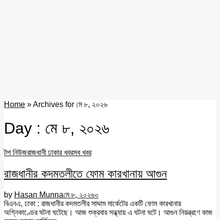
Home
»
Archives for মে ৮, ২০২৬
Day : মে ৮, ২০২৬
টপ নিউজ
রাজধানী ঢাকার খবর
সব খবর
রাজধানীর কদমতলীতে ফোম কারখানায় আগুন
by
Hasan Munna
মে ৮, ২০২৬
০
বিএনএ, ঢাকা : রাজধানীর কদমতলীর সাদ্দাম মার্কেটের একটি ফোম কারখানায়
অগ্নিকাণ্ডের ঘটনা ঘটেছে। আজ শুক্রবার সন্ধ্যায় এ ঘটনা ঘটে। আগুন নিয়ন্ত্রণে কাজ