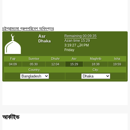
চট্টগ্রাম
তমা গ্রুপ
পরিবেশ অধিদপ্তর
আর্কাইভ