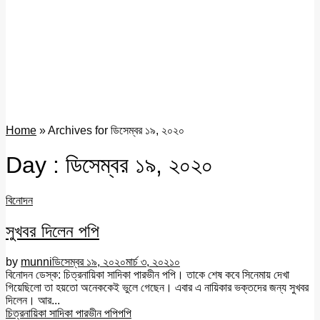
Home
»
Archives for ডিসেম্বর ১৯, ২০২০
Day : ডিসেম্বর ১৯, ২০২০
বিনোদন
সুখবর দিলেন পপি
by
munni
ডিসেম্বর ১৯, ২০২০
মার্চ ৩, ২০২১
০
বিনোদন ডেস্ক: চিত্রনায়িকা সাদিকা পারভীন পপি। তাকে শেষ কবে সিনেমায় দেখা
গিয়েছিলো তা হয়তো অনেককেই ভুলে গেছেন। এবার এ নায়িকার ভক্তদের জন্য সুখবর
দিলেন। আর...
চিত্রনায়িকা সাদিকা পারভীন পপি
পপি