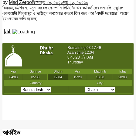
by
Msd Zeroo
ডিসেম্বর ১৯, ২০২০
মার্চ ১০, ২০২১
০
বিএনএ, চট্টগ্রাম: যমুনা অয়েল কোম্পানি লিমিটেড এর কর্মকর্তাদের দলাদলি, কোন্দল,
একগুয়েমী সিদ্ধান্ত ও দায়িত্ব অবহেলার কারণে তিন বছর ধরে ‘এমটি মনোয়ারা’ অয়েল
ট্যাংকারের ক্ষতি হয়েছে...
আর্কাইভ