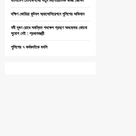
বাংলাদেশ টেলিভিশনের নতুন মহাপরিচালক কাজী জেসিন
দক্ষিণ কোরিয়া ফুটবল অ্যাসোসিয়েশনে পুলিশের অভিযান
নদী দূষণ রোধে সমন্বিত পদক্ষেপ গ্রহণে অবহেলার কোনো
সুযোগ নেই : প্রধানমন্ত্রী
পুলিশের ৭ কর্মকর্তাকে বদলি