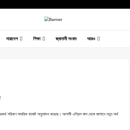
সারাদেশ
শিক্ষা
জ্বালানী সংবাদ
আরও
ন
য রেকর্ড পরিমাণ সামরিক বাজেট অনুমোদন করেছে। আগামী এপ্রিল মাস থেকে জাপানে নতুন অর্থ