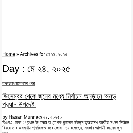
Home
»
Archives for মে ২৪, ২০২৫
Day : মে ২৪, ২০২৫
কভার
বাংলাদেশ
সব খবর
ডিসেম্বর থেকে জুনের মধ্যে নির্বাচন অনুষ্ঠানে অনড়
প্রধান উপদেষ্টা
by
Hasan Munna
মে ২৪, ২০২৫
০
বিএনএ, ঢাকা : প্রধান উপদেষ্টা অধ্যাপক মুহাম্মদ ইউনূস ত্রয়োদশ জাতীয় সংসদ নির্বাচন
বিষয়ে তার অবস্থান পুনর্ব্যক্ত করে জোর দিয়ে বলেছেন, সরকার আগামী বছরের জুন