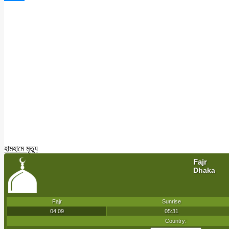
হাম
হামে মৃত্যু