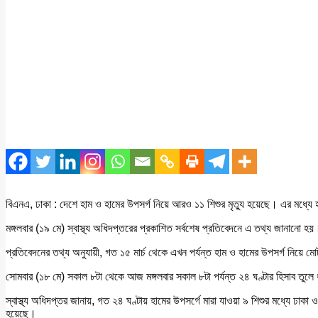
বিএনএ, ঢাকা : দেশে হাম ও হামের উপসর্গ নিয়ে আরও ১১ শিশুর মৃত্যু হয়েছে। এর মধ্যে হা
মঙ্গলবার (১৯ মে) স্বাস্থ্য অধিদপ্তরের প্রকাশিত সর্বশেষ প্রতিবেদনে এ তথ্য জানানো হয়
প্রতিবেদনের তথ্য অনুযায়ী, গত ১৫ মার্চ থেকে এখন পর্যন্ত হাম ও হামের উপসর্গ নিয়ে মো
সোমবার (১৮ মে) সকাল ৮টা থেকে আজ মঙ্গলবার সকাল ৮টা পর্যন্ত ২৪ ঘণ্টার হিসাব তুলে
স্বাস্থ্য অধিদপ্তর জানায়, গত ২৪ ঘণ্টায় হামের উপসর্গে মারা যাওয়া ৯ শিশুর মধ্যে ঢ
হয়েছে।