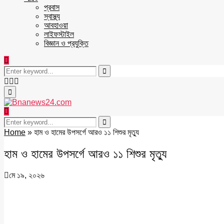
প্রবাস
স্বাস্থ্য
আবহাওয়া
লাইফস্টাইল
বিজ্ঞান ও প্রযুক্তি
Search
for:
Search
Facebook
Twitter
Youtube
Primary
Menu
Search
for:
Search
Home
»
হাম ও হামের উপসর্গে আরও ১১ শিশুর মৃত্যু
হাম ও হামের উপসর্গে আরও ১১ শিশুর মৃত্যু
মে ১৯, ২০২৬