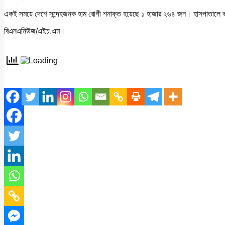
একই সময়ে দেশে সন্দেহজনক হাম রোগী শনাক্ত হয়েছে ১ হাজার ২৬৪ জন। হাসপাতালে ভ
বিএনএনিউজ/এইচ.এম।