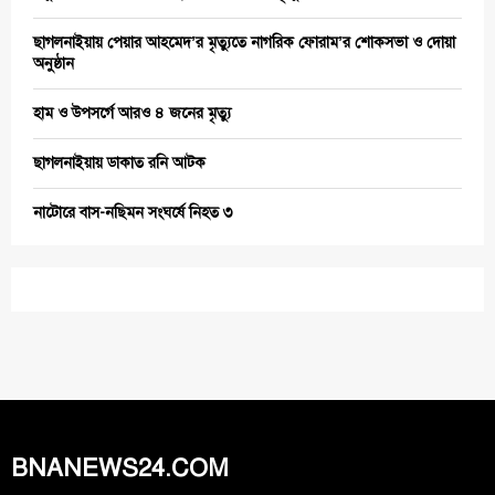
ছাগলনাইয়ায় পেয়ার আহমেদ’র মৃত্যুতে নাগরিক ফোরাম’র শোকসভা ও দোয়া
অনুষ্ঠান
হাম ও উপসর্গে আরও ৪ জনের মৃত্যু
ছাগলনাইয়ায় ডাকাত রনি আটক
নাটোরে বাস-নছিমন সংঘর্ষে নিহত ৩
BNANEWS24.COM