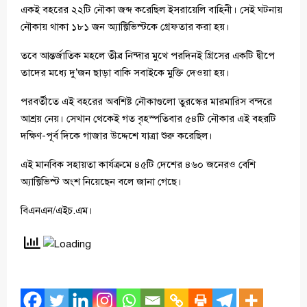
একই বহরের ২২টি নৌকা জব্দ করেছিল ইসরায়েলি বাহিনী। সেই ঘটনায়
নৌকায় থাকা ১৮১ জন অ্যাক্টিভিস্টকে গ্রেফতার করা হয়।
তবে আন্তর্জাতিক মহলে তীব্র নিন্দার মুখে পরদিনই গ্রিসের একটি দ্বীপে
তাদের মধ্যে দু’জন ছাড়া বাকি সবাইকে মুক্তি দেওয়া হয়।
পরবর্তীতে এই বহরের অবশিষ্ট নৌকাগুলো তুরস্কের মারমারিস বন্দরে
আশ্রয় নেয়। সেখান থেকেই গত বৃহস্পতিবার ৫৪টি নৌকার এই বহরটি
দক্ষিণ-পূর্ব দিকে গাজার উদ্দেশে যাত্রা শুরু করেছিল।
এই মানবিক সহায়তা কার্যক্রমে ৪৫টি দেশের ৪৬০ জনেরও বেশি
অ্যাক্টিভিস্ট অংশ নিয়েছেন বলে জানা গেছে।
বিএনএন/এইচ.এম।