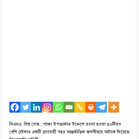
বিএনএ, বিশ্ব ডেস্ক : গাজা উপত্যকার উদ্দেশে রওনা হওয়া ৫০টিরও
বেশি নৌকার একটি ত্রাণবাহী বহর আন্তর্জাতিক জলসীমায় আটকে দিয়েছে