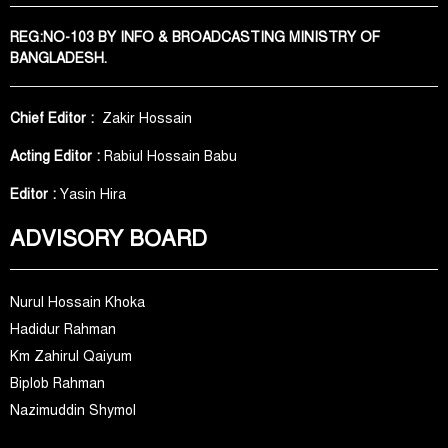
REG:NO-103 BY INFO & BROADCASTING MINISTRY OF
BANGLADESH.
Chief Editor :
Zakir Hossain
Acting Editor :
Rabiul Hossain Babu
Editor :
Yasin Hira
ADVISORY BOARD
Nurul Hossain Khoka
Hadidur Rahman
Km Zahirul Qaiyum
Biplob Rahman
Nazimuddin Shymol