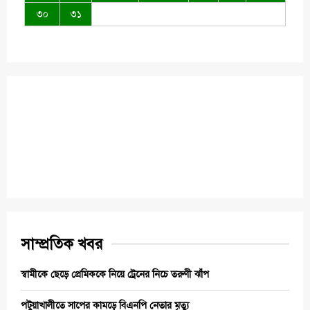
৩০
৩১
সাম্প্রতিক খবর
স্বামীকে ছেড়ে প্রেমিককে নিয়ে ট্রেনের নিচে তরুণী ঝাঁপ
পটুয়াখালীতে সাপের কামড়ে বিএনপি নেতার মৃত্যু