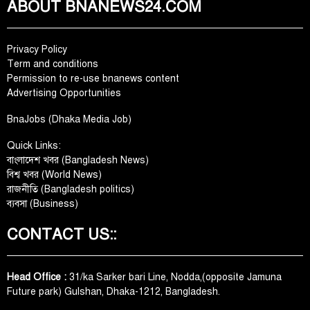
ABOUT BNANEWS24.COM
Privacy Policy
Term and conditions
Permission to re-use bnanews content
Advertising Opportunities
BnaJobs (Dhaka Media Job)
Quick Links:
বাংলাদেশ খবর (Bangladesh News)
বিশ্ব খবর (World News)
রাজনীতি (Bangladesh politics)
ব্যবসা (Business)
CONTACT US::
Head Office :
31/ka Sarker bari Line, Nodda,(opposite Jamuna
Future park) Gulshan, Dhaka-1212, Bangladesh.