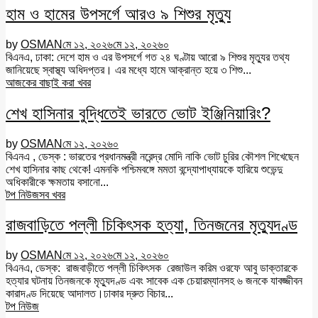
হাম ও হামের উপসর্গে আরও ৯ শিশুর মৃত্যু
by
OSMAN
মে ১২, ২০২৬
মে ১২, ২০২৬
০
বিএনএ, ঢাকা: দেশে হাম ও এর উপসর্গে গত ২৪ ঘণ্টায় আরো ৯ শিশুর মৃত্যুর তথ্য
জানিয়েছে স্বাস্থ্য অধিদপ্তর। এর মধ্যে হামে আক্রান্ত হয়ে ৩ শিশু...
আজকের বাছাই করা খবর
শেখ হাসিনার বুদ্ধিতেই ভারতে ভোট ইঞ্জিনিয়ারিং?
by
OSMAN
মে ১২, ২০২৬
০
বিএনএ , ডেস্ক : ভারতের প্রধানমন্ত্রী নরেন্দ্র মোদি নাকি ভোট চুরির কৌশল শিখেছেন
শেখ হাসিনার কাছ থেকে! এমনকি পশ্চিমবঙ্গে মমতা বন্দ্যোপাধ্যায়কে হারিয়ে শুভেন্দু
অধিকারীকে ক্ষমতায় বসানো...
টপ নিউজ
সব খবর
রাজবাড়িতে পল্লী চিকিৎসক হত্যা, তিনজনের মৃত্যুদণ্ড
by
OSMAN
মে ১২, ২০২৬
মে ১২, ২০২৬
০
বিএনএ, ডেস্ক: রাজবাড়ীতে পল্লী চিকিৎসক রেজাউল করিম ওরফে আবু ডাক্তারকে
হত্যার ঘটনায় তিনজনকে মৃত্যুদণ্ড এবং সাবেক এক চেয়ারম্যানসহ ৬ জনকে যাবজ্জীবন
কারাদণ্ড দিয়েছে আদালত।ঢাকার দ্রুত বিচার...
টপ নিউজ