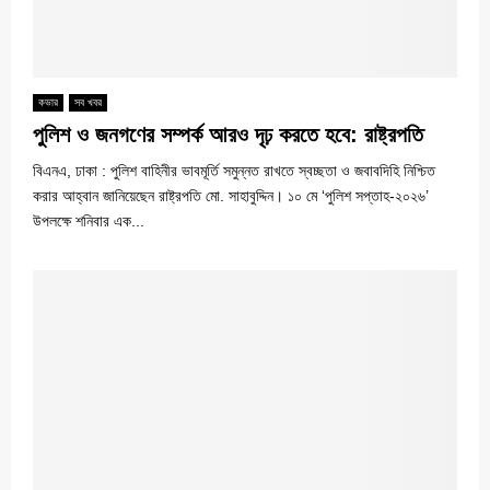
কভার
সব খবর
পুলিশ ও জনগণের সম্পর্ক আরও দৃঢ় করতে হবে: রাষ্ট্রপতি
বিএনএ, ঢাকা : পুলিশ বাহিনীর ভাবমূর্তি সমুন্নত রাখতে স্বচ্ছতা ও জবাবদিহি নিশ্চিত
করার আহ্বান জানিয়েছেন রাষ্ট্রপতি মো. সাহাবুদ্দিন। ১০ মে ‘পুলিশ সপ্তাহ-২০২৬’
উপলক্ষে শনিবার এক...