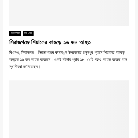
টপ নিউজ
সব খবর
সিরাজগঞ্জে শিয়ালের কামড়ে ১৬ জন আহত
বিএনএ, সিরাজগঞ্জ : সিরাজগঞ্জের কামারখন্দ উপজেলার রসুলপুর গ্রামে শিয়ালের কামড়ে
অন্তত ১৬ জন আহত হয়েছেন। একই ঘটনায় প্রায় ১৮–১৯টি গরুও আহত হয়েছে বলে
স্থানীয়রা জানিয়েছেন।...