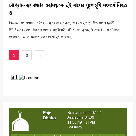
চট্টগ্রাম-কক্সবাজার মহাসড়কে দুই বাসের মুখোমুখি সংঘর্ষে নিহত
৪
বিএনএ, লোহাগাড়া: চট্টগ্রাম-কক্সবাজার মহাসড়কের লোহাগাড়া উপজেলার চুনতী
ইউনিয়নের ফোর সিজন এলাকায় যাত্রীবাহী দুটি বাসের মুখোমুখি সংঘর্ষে ৪ জন নিহত
হয়েছেন। এতে অন্তত ৩০ জন আহত হয়েছেন,...
Posts
1
2
pagination