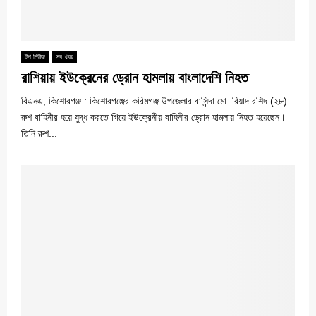
টপ নিউজ
সব খবর
রাশিয়ায় ইউক্রেনের ড্রোন হামলায় বাংলাদেশি নিহত
বিএনএ, কিশোরগঞ্জ : কিশোরগঞ্জের করিমগঞ্জ উপজেলার বাসিন্দা মো. রিয়াদ রশিদ (২৮)
রুশ বাহিনীর হয়ে যুদ্ধ করতে গিয়ে ইউক্রেনীয় বাহিনীর ড্রোন হামলায় নিহত হয়েছেন।
তিনি রুশ...