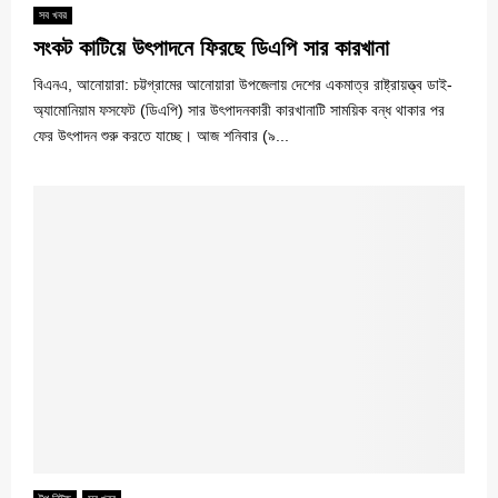
সব খবর
সংকট কাটিয়ে উৎপাদনে ফিরছে ডিএপি সার কারখানা
বিএনএ, আনোয়ারা: চট্টগ্রামের আনোয়ারা উপজেলায় দেশের একমাত্র রাষ্ট্রায়ত্ত্ব ডাই-
অ্যামোনিয়াম ফসফেট (ডিএপি) সার উৎপাদনকারী কারখানাটি সাময়িক বন্ধ থাকার পর
ফের উৎপাদন শুরু করতে যাচ্ছে। আজ শনিবার (৯...