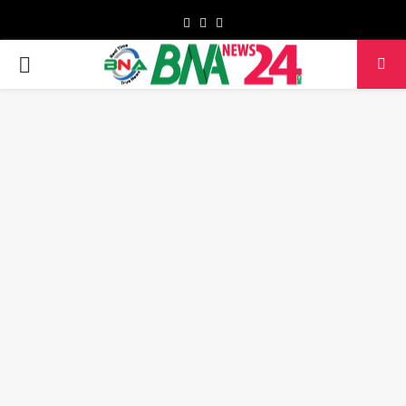
Facebook
Twitter
Youtube
PRIMARY
MENU