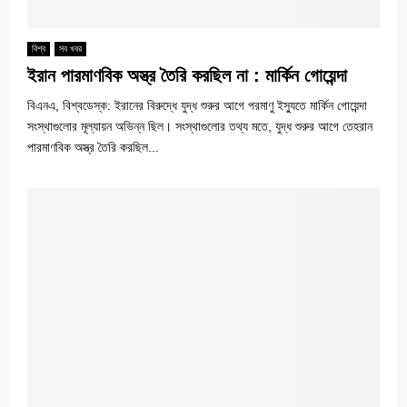
বিশ্ব
সব খবর
ইরান পারমাণবিক অস্ত্র তৈরি করছিল না : মার্কিন গোয়েন্দা
বিএনএ, বিশ্বডেস্ক: ইরানের বিরুদ্ধে যুদ্ধ শুরুর আগে পরমাণু ইস্যুতে মার্কিন গোয়েন্দা
সংস্থাগুলোর মূল্যায়ন অভিন্ন ছিল। সংস্থাগুলোর তথ্য মতে, যুদ্ধ শুরুর আগে তেহরান
পারমাণবিক অস্ত্র তৈরি করছিল...