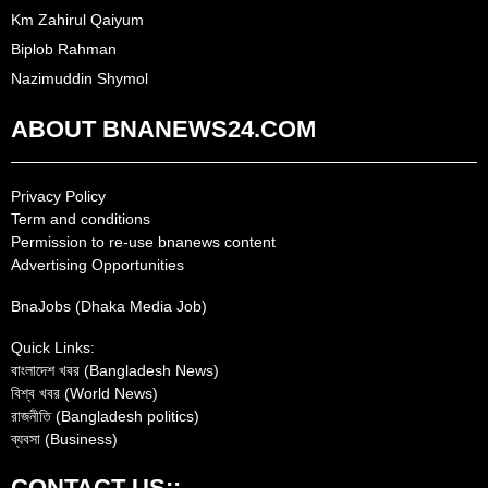
Km Zahirul Qaiyum
Biplob Rahman
Nazimuddin Shymol
ABOUT BNANEWS24.COM
Privacy Policy
Term and conditions
Permission to re-use bnanews content
Advertising Opportunities
BnaJobs (Dhaka Media Job)
Quick Links:
বাংলাদেশ খবর (Bangladesh News)
বিশ্ব খবর (World News)
রাজনীতি (Bangladesh politics)
ব্যবসা (Business)
CONTACT US::