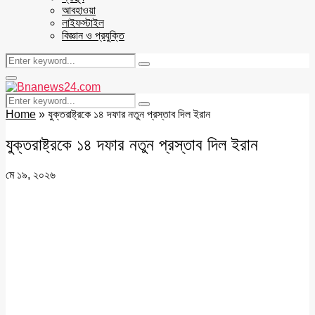
আবহাওয়া
লাইফস্টাইল
বিজ্ঞান ও প্রযুক্তি
Search
Search
for:
Facebook
Twitter
Youtube
Primary
Menu
Search
Search
for:
Home
»
যুক্তরাষ্ট্রকে ১৪ দফার নতুন প্রস্তাব দিল ইরান
যুক্তরাষ্ট্রকে ১৪ দফার নতুন প্রস্তাব দিল ইরান
মে ১৯, ২০২৬