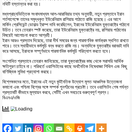
নথিটি হস্তান্তর করা হয়।
মধ্যপ্রাচ্যভিত্তিক সংবাদমাধ্যম আল-আরাবিয়ার তথ্য অনুযায়ী, নতুন প্রস্তাবে ইরান
শর্তসাপেক্ষে তাদের সমৃদ্ধকৃত ইউরেনিয়াম রাশিয়ায় পাঠাতে রাজি হয়েছে। এর আগে
মার্কিন প্রেসিডেন্ট ডোনাল্ড ট্রাম্প দাবি করেছিলেন, ইরানের ইউরেনিয়াম যুক্তরাষ্ট্রে পাঠানো
উচিত। তবে তেহরান স্পষ্ট করেছে, তারা ইউরেনিয়াম যুক্তরাষ্ট্রে নয়, রাশিয়ায় পাঠানোর
বিষয়েই আলোচনা করতে আগ্রহী।
ইরান আরও প্রস্তাব দিয়েছে, তারা দীর্ঘ সময়ের জন্য পারমাণবিক কার্যক্রম স্থগিত রাখতে
পারে। তবে স্থায়ীভাবে কর্মসূচি বন্ধ করতে রাজি নয়। অন্যদিকে যুক্তরাষ্ট্র বরাবরই দাবি
করে আসছে, ইরানকে সম্পূর্ণভাবে পারমাণবিক কর্মসূচি পরিত্যাগ করতে হবে।
সংশোধিত প্রস্তাবে তেহরান জানিয়েছে, তারা যুক্তরাষ্ট্রের কাছ থেকে সরাসরি আর্থিক
ক্ষতিপূরণ চাইবে না। পরিবর্তে ওয়াশিংটনের কাছে অর্থনৈতিক নিষেধাজ্ঞা শিথিল এবং কিছু
বাণিজ্যিক সুবিধা প্রত্যাশা করছে।
বিশ্লেষকদের মতে, ইরানের এই নতুন কূটনৈতিক উদ্যোগ মূলত আঞ্চলিক উত্তেজনা
কমানো এবং পশ্চিমা বিশ্বের সঙ্গে সম্পর্ক পুনর্গঠনের প্রচেষ্টা। তবে ওয়াশিংটন শেষ পর্যন্ত
প্রস্তাবটি কীভাবে মূল্যায়ন করবে, সেটিই এখন সবচেয়ে গুরুত্বপূর্ণ প্রশ্ন।
বিএনএ/ওজি