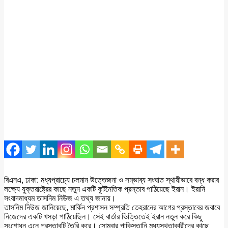
বিএনএ, ঢাকা: মধ্যপ্রাচ্যে চলমান উত্তেজনা ও সম্ভাব্য সংঘাত স্থায়ীভাবে বন্ধ করার
লক্ষ্যে যুক্তরাষ্ট্রের কাছে নতুন একটি কূটনৈতিক প্রস্তাব পাঠিয়েছে ইরান। ইরানি
সংবাদমাধ্যম তাসনিম নিউজ এ তথ্য জানায়।
তাসনিম নিউজ জানিয়েছে, মার্কিন প্রশাসন সম্প্রতি তেহরানের আগের প্রস্তাবের জবাবে
নিজেদের একটি খসড়া পাঠিয়েছিল। সেই বার্তার ভিত্তিতেই ইরান নতুন করে কিছু
সংশোধন এনে প্রস্তাবটি তৈরি করে। সোমবার পাকিস্তানি মধ্যস্থতাকারীদের কাছে