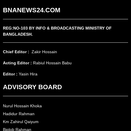
BNANEWS24.COM
REG:NO-103 BY INFO & BROADCASTING MINISTRY OF
BANGLADESH.
Chief Editor :
Zakir Hossain
Acting Editor :
Rabiul Hossain Babu
Editor :
Yasin Hira
ADVISORY BOARD
Nurul Hossain Khoka
Hadidur Rahman
Km Zahirul Qaiyum
Biplob Rahman