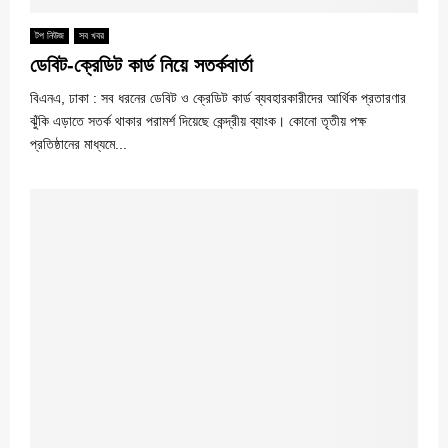
টপ নিউজ
সব খবর
ডেবিট-ক্রেডিট কার্ড নিয়ে সতর্কবার্তা
বিএনএ, ঢাকা : সব ধরনের ডেবিট ও ক্রেডিট কার্ড ব্যবহারকারীদের আর্থিক প্রতারণার
ঝুঁকি এড়াতে সতর্ক থাকার পরামর্শ দিয়েছে কেন্দ্রীয় ব্যাংক। কোনো তৃতীয় পক্ষ
প্রতিষ্ঠানের মাধ্যমে...