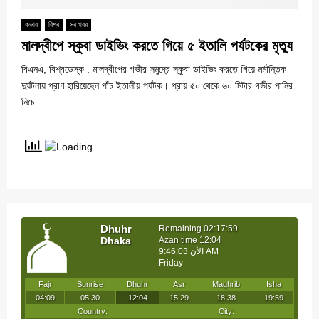
কভার
বিশ্ব
সব খবর
মালদ্বীপে স্কুবা ডাইভিং করতে গিয়ে ৫ ইতালি পর্যটকের মৃত্যু
বিএনএ, বিশ্বডেস্ক : মালদ্বীপের গভীর সমুদ্রে স্কুবা ডাইভিং করতে গিয়ে মর্মান্তিক
দুর্ঘটনায় প্রাণ হারিয়েছেন পাঁচ ইতালীয় পর্যটক। প্রায় ৫০ থেকে ৬০ মিটার গভীর পানির
নিচে...