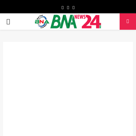
Facebook
Twitter
Youtube
PRIMARY
MENU