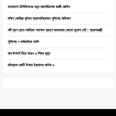
বাংলাদেশ টেলিভিশনের নতুন মহাপরিচালক কাজী জেসিন
দক্ষিণ কোরিয়া ফুটবল অ্যাসোসিয়েশনে পুলিশের অভিযান
নদী দূষণ রোধে সমন্বিত পদক্ষেপ গ্রহণে অবহেলার কোনো সুযোগ নেই : প্রধানমন্ত্রী
পুলিশের ৭ কর্মকর্তাকে বদলি
হাম উপসর্গ নিয়ে আরও ৬ শিশুর মৃত্যু
চট্টগ্রামে কোটি টাকার ইয়াবাসহ আটক ৬