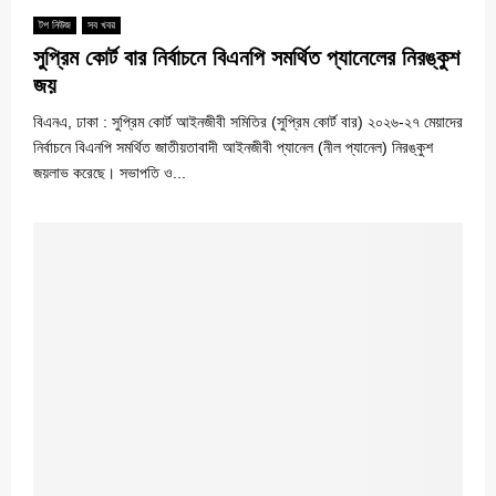
টপ নিউজ
সব খবর
সুপ্রিম কোর্ট বার নির্বাচনে বিএনপি সমর্থিত প্যানেলের নিরঙ্কুশ
জয়
বিএনএ, ঢাকা : সুপ্রিম কোর্ট আইনজীবী সমিতির (সুপ্রিম কোর্ট বার) ২০২৬-২৭ মেয়াদের
নির্বাচনে বিএনপি সমর্থিত জাতীয়তাবাদী আইনজীবী প্যানেল (নীল প্যানেল) নিরঙ্কুশ
জয়লাভ করেছে। সভাপতি ও...