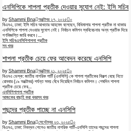
এনসিপিকে শাপলা প্রতীক দেওয়ার সুযোগ নেই: ইসি সচিব
by
Shammi Bna
অক্টোবর ২৭, ২০২৫
০
বিএনএ, ঢাকা: ইসি সচিব আখতার আহমেদ বলেছেন, বিধিমালায় শাপলা প্রতীক না থাকায়
এনসিপিকে শাপলা দেওয়ার সুযোগ নেই। নির্বাচন কমিশন স্ববিবেচনায় অন্য প্রতীক দিয়ে
গণবিজ্ঞপ্তি জারি করবে।...
ইসি সচিব
এনসিপি
শাপলা প্রতীক
সব খবর
শাপলা প্রতীক চেয়ে ফের আবেদন করেছে এনসিপি
by
Shammi Bna
অক্টোবর ২১, ২০২৫
০
বিএনএ ডেস্ক: জাতীয় নাগরিক পার্টি (এনসিপি) কে শাপলা প্রতীকের বিকল্প বেছে নিতে
রোববার (১৯ অক্টোবর) পর্যন্ত সময় বেঁধে দিয়েছিল নির্বাচন কমিশন। শেষদিন শাপলা
প্রতীক চেয়ে ফের...
এনসিপি
শাপলা প্রতীক
আজকের বাছাই করা খবর
সব খবর
পছন্দের প্রতীক পাচ্ছে না এনসিপি
by
Shammi Bna
সেপ্টেম্বর ২৩, ২০২৫
০
বিএনএ, ঢাকা: নিবন্ধন পেলেও জাতীয় নাগরিক পার্টি-এনসিপি তাদের পছন্দের শাপলা