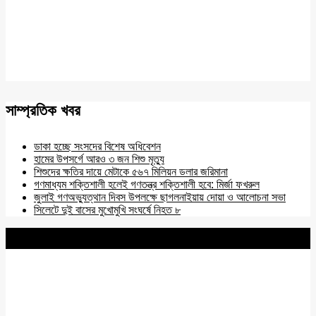
সাম্প্রতিক খবর
ডাকা হচ্ছে সংসদের বিশেষ অধিবেশন
হামের উপসর্গে আরও ৩ জন শিশু মৃত্যু
শিশুদের ক্ষতির দায়ে মেটাকে ৫৬৭ মিলিয়ন ডলার জরিমানা
গণমাধ্যম শক্তিশালী হলেই গণতন্ত্র শক্তিশালী হবে: মির্জা ফখরুল
জুলাই গণঅভ্যুত্থান দিবস উপলক্ষে ছাগলনাইয়ায় দোয়া ও আলোচনা সভা
সিলেটে দুই বাসের মুখোমুখি সংঘর্ষে নিহত ৮
BNANEWS24.COM
REG:NO-103 BY INFO & BROADCASTING MINISTRY OF
BANGLADESH.