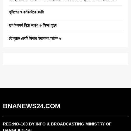
পুলিশের ৭ কর্মকর্তাকে বদলি
হাম উপসর্গ নিয়ে আরও ৬ শিশুর মৃত্যু
চট্টগ্রামে কোটি টাকার ইয়াবাসহ আটক ৬
BNANEWS24.COM
REG:NO-103 BY INFO & BROADCASTING MINISTRY OF
BANGLADESH.