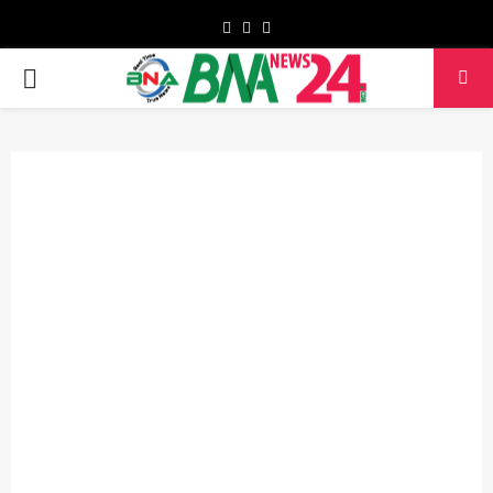
Facebook
Twitter
Youtube
PRIMARY
MENU