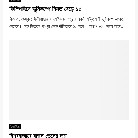
ফিলিপাইনে ভূমিকম্পে নিহত বেড়ে ১৫
বিএনএ, ডেস্ক : ফিলিপাইনে ৭ দশমিক ৮ মাত্রার একটি শক্তিশালী ভূমিকম্প আঘাত
হেনেছে। এতে নিহতের সংখ্যা বেড়ে দাঁড়িয়েছে ১৫ জনে । আরও ১৩০ জনের মতো...
টপ নিউজ
বিশ্ববাজারে বাড়ল তেলের দাম