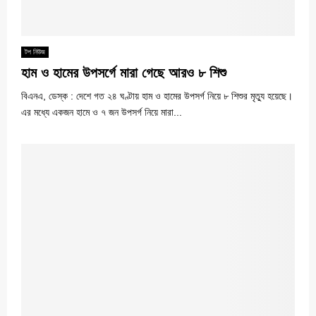
টপ নিউজ
হাম ও হামের উপসর্গে মারা গেছে আরও ৮ শিশু
বিএনএ, ডেস্ক : দেশে গত ২৪ ঘণ্টায় হাম ও হামের উপসর্গ নিয়ে ৮ শিশুর মৃত্যু হয়েছে।
এর মধ্যে একজন হামে ও ৭ জন উপসর্গ নিয়ে মারা...