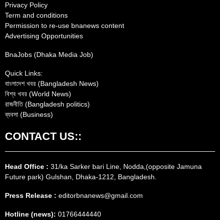
Privacy Policy
Term and conditions
Permission to re-use bnanews content
Advertising Opportunities
BnaJobs (Dhaka Media Job)
Quick Links:
বাংলাদেশ খবর (Bangladesh News)
বিশ্ব খবর (World News)
রাজনীতি (Bangladesh politics)
ব্যবসা (Business)
CONTACT US::
Head Office :
31/ka Sarker bari Line, Nodda,(opposite Jamuna
Future park) Gulshan, Dhaka-1212, Bangladesh.
Press Release :
editorbnanews@gmail.com
Hotline (news):
01766444440