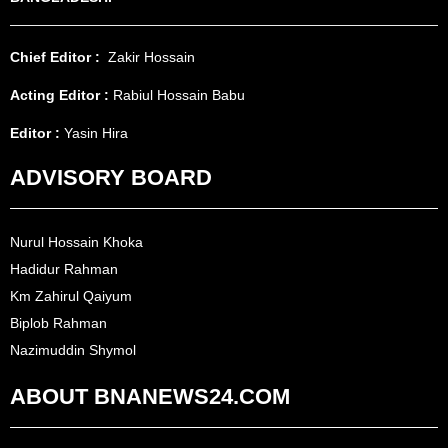
Chief Editor :
Zakir Hossain
Acting Editor :
Rabiul Hossain Babu
Editor :
Yasin Hira
ADVISORY BOARD
Nurul Hossain Khoka
Hadidur Rahman
Km Zahirul Qaiyum
Biplob Rahman
Nazimuddin Shymol
ABOUT BNANEWS24.COM