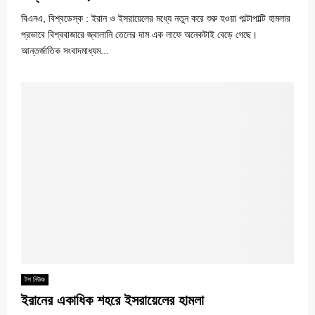
বিএনএ, বিশ্বডেস্ক : ইরান ও ইসরায়েলের মধ্যে নতুন করে শুরু হওয়া পাল্টাপাল্টি হামলার
প্রভাবে বিশ্ববাজারে জ্বালানি তেলের দাম এক লাফে অনেকটাই বেড়ে গেছে।
আন্তর্জাতিক সংবাদমাধ্যম...
টপ নিউজ
ইরানের একাধিক শহরে ইসরায়েলের হামলা