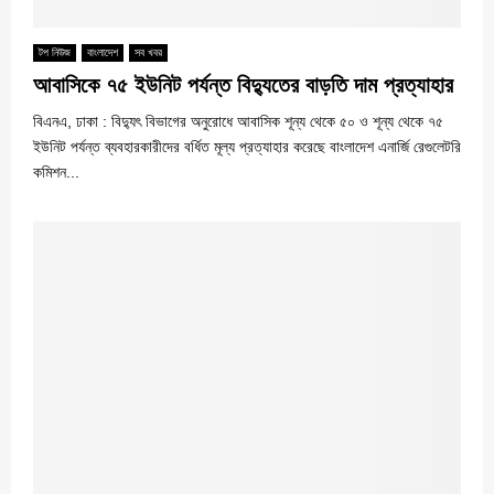
টপ নিউজ
বাংলাদেশ
সব খবর
আবাসিকে ৭৫ ইউনিট পর্যন্ত বিদ্যুতের বাড়তি দাম প্রত্যাহার
বিএনএ, ঢাকা : বিদ্যুৎ বিভাগের অনুরোধে আবাসিক শূন্য থেকে ৫০ ও শূন্য থেকে ৭৫
ইউনিট পর্যন্ত ব্যবহারকারীদের বর্ধিত মূল্য প্রত্যাহার করেছে বাংলাদেশ এনার্জি রেগুলেটরি
কমিশন...