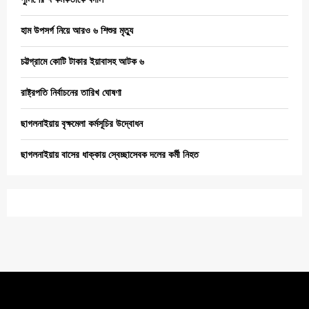
হাম উপসর্গ নিয়ে আরও ৬ শিশুর মৃত্যু
চট্টগ্রামে কোটি টাকার ইয়াবাসহ আটক ৬
রাষ্ট্রপতি নির্বাচনের তারিখ ঘোষণা
ছাগলনাইয়ায় বৃক্ষমেলা কর্মসূচির উদ্বোধন
ছাগলনাইয়ায় বাসের ধাক্কায় স্বেচ্ছাসেবক দলের কর্মী নিহত