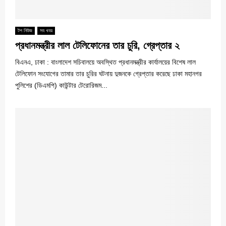
টপ নিউজ
সব খবর
প্রধানমন্ত্রীর লাল টেলিফোনের তার চুরি, গ্রেপ্তার ২
বিএনএ, ঢাকা : বাংলাদেশ সচিবালয়ে অবস্থিত প্রধানমন্ত্রীর কার্যালয়ের বিশেষ লাল
টেলিফোন সংযোগের তামার তার চুরির ঘটনায় দুজনকে গ্রেপ্তার করেছে ঢাকা মহানগর
পুলিশের (ডিএমপি) কাউন্টার টেরোরিজম...