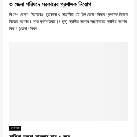
৩ জেলা পরিষদে সরকারের প্রশাসক নিয়োগ
বিএনএ ডেস্ক: সিরাজগঞ্জ, চুয়াডাঙ্গা ও সাতক্ষীরা এই তিন জেলা পরিষদে প্রশাসক নিয়োগ
দিয়েছে সরকার। আজ বৃহস্পতিবার (৪ জুন) স্থানীয় সরকার মন্ত্রণালয়ের স্থানীয় সরকার
বিভাগ (জেলা পরিষদ...
টপ নিউজ