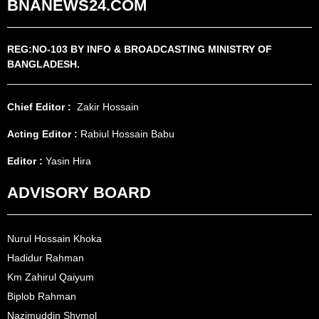
BNANEWS24.COM
REG:NO-103 BY INFO & BROADCASTING MINISTRY OF
BANGLADESH.
Chief Editor :
Zakir Hossain
Acting Editor :
Rabiul Hossain Babu
Editor :
Yasin Hira
ADVISORY BOARD
Nurul Hossain Khoka
Hadidur Rahman
Km Zahirul Qaiyum
Biplob Rahman
Nazimuddin Shymol