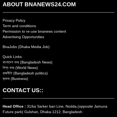
ABOUT BNANEWS24.COM
Privacy Policy
Term and conditions
Permission to re-use bnanews content
Advertising Opportunities
BnaJobs (Dhaka Media Job)
Quick Links:
বাংলাদেশ খবর (Bangladesh News)
বিশ্ব খবর (World News)
রাজনীতি (Bangladesh politics)
ব্যবসা (Business)
CONTACT US::
Head Office :
31/ka Sarker bari Line, Nodda,(opposite Jamuna
Future park) Gulshan, Dhaka-1212, Bangladesh.