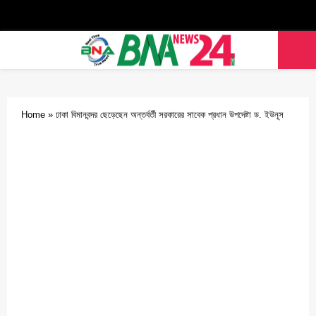
Facebook
Twitter
Youtube
PRIMARY
MENU
Home
»
‎ঢাকা বিমানবন্দর ছেড়েছেন অন্তর্বর্তী সরকারের সাবেক প্রধান উপদেষ্টা ড. ইউনূস