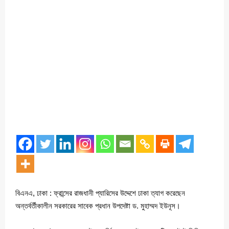
বিএনএ, ঢাকা : ফ্রান্সের রাজধানী প্যারিসের উদ্দেশে ঢাকা ত্যাগ করেছেন
অন্তর্বর্তীকালীন সরকারের সাবেক প্রধান উপদেষ্টা ড. মুহাম্মদ ইউনূস।