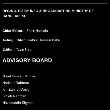
REG:NO-103 BY INFO & BROADCASTING MINISTRY OF
BANGLADESH.
Chief Editor :
Zakir Hossain
Acting Editor :
Rabiul Hossain Babu
Editor :
Yasin Hira
ADVISORY BOARD
Nurul Hossain Khoka
Hadidur Rahman
Km Zahirul Qaiyum
Biplob Rahman
Nazimuddin Shymol