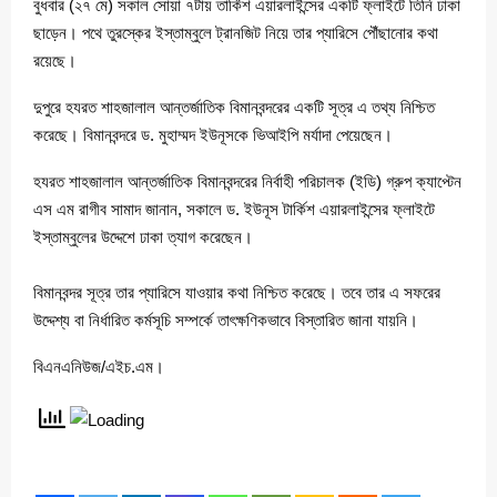
বুধবার (২৭ মে) সকাল সোয়া ৭টায় তার্কিশ এয়ারলাইন্সের একটি ফ্লাইটে তিনি ঢাকা
ছাড়েন। পথে তুরস্কের ইস্তাম্বুলে ট্রানজিট নিয়ে তার প্যারিসে পৌঁছানোর কথা
রয়েছে।
দুপুরে হযরত শাহজালাল আন্তর্জাতিক বিমানবন্দরের একটি সূত্র এ তথ্য নিশ্চিত
করেছে। বিমানবন্দরে ড. মুহাম্মদ ইউনূসকে ভিআইপি মর্যাদা পেয়েছেন।
হযরত শাহজালাল আন্তর্জাতিক বিমানবন্দরের নির্বাহী পরিচালক (ইডি) গ্রুপ ক্যাপ্টেন
এস এম রাগীব সামাদ জানান, সকালে ড. ইউনূস টার্কিশ এয়ারলাইন্সের ফ্লাইটে
ইস্তাম্বুলের উদ্দেশে ঢাকা ত্যাগ করেছেন।
বিমানবন্দর সূত্র তার প্যারিসে যাওয়ার কথা নিশ্চিত করেছে। তবে তার এ সফরের
উদ্দেশ্য বা নির্ধারিত কর্মসূচি সম্পর্কে তাৎক্ষণিকভাবে বিস্তারিত জানা যায়নি।
বিএনএনিউজ/এইচ.এম।