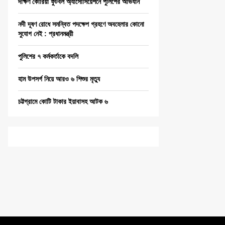
দক্ষিণ কোরিয়া ফুটবল অ্যাসোসিয়েশনে পুলিশের অভিযান
নদী দূষণ রোধে সমন্বিত পদক্ষেপ গ্রহণে অবহেলার কোনো
সুযোগ নেই : প্রধানমন্ত্রী
পুলিশের ৭ কর্মকর্তাকে বদলি
হাম উপসর্গ নিয়ে আরও ৬ শিশুর মৃত্যু
চট্টগ্রামে কোটি টাকার ইয়াবাসহ আটক ৬