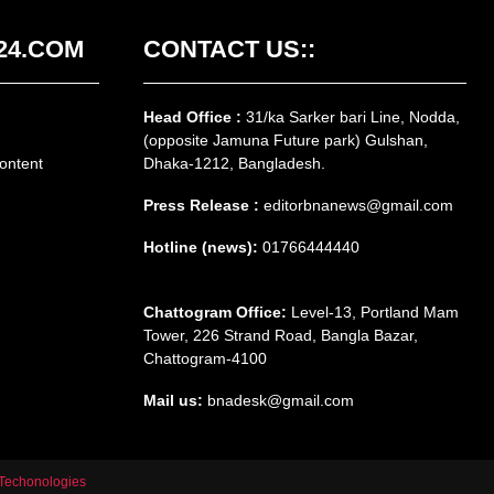
24.COM
CONTACT US::
Head Office :
31/ka Sarker bari Line, Nodda,
(opposite Jamuna Future park) Gulshan,
ontent
Dhaka-1212, Bangladesh.
Press Release :
editorbnanews@gmail.com
Hotline (news):
01766444440
Chattogram Office:
Level-13, Portland Mam
Tower, 226 Strand Road, Bangla Bazar,
Chattogram-4100
Mail us:
bnadesk@gmail.com
Techonologies