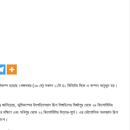
 ভূমিকম্প হয়েছে।মঙ্গলবার (২৬ মে) সকাল ১১টা ৪১ মিনিটের দিকে এ কম্পন অনুভূত হয়।
ানিয়েছে, ভূমিকম্পের উৎপত্তিস্থল ছিল টাঙ্গাইলের মির্জাপুর থেকে ২৯ কিলোমিটার
র দক্ষিণে এবং সখিপুর থেকে ২২ কিলোমিটার উত্তর-পূর্বে। এর ভৌগোলিক অবস্থান ছিল
মাংশ।