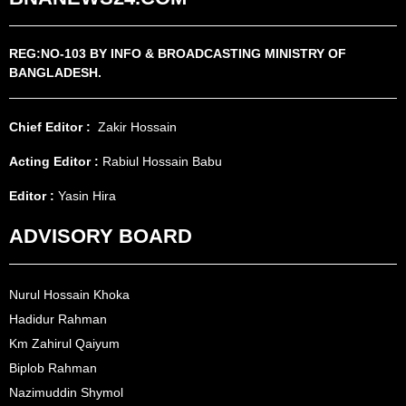
REG:NO-103 BY INFO & BROADCASTING MINISTRY OF
BANGLADESH.
Chief Editor :
Zakir Hossain
Acting Editor :
Rabiul Hossain Babu
Editor :
Yasin Hira
ADVISORY BOARD
Nurul Hossain Khoka
Hadidur Rahman
Km Zahirul Qaiyum
Biplob Rahman
Nazimuddin Shymol