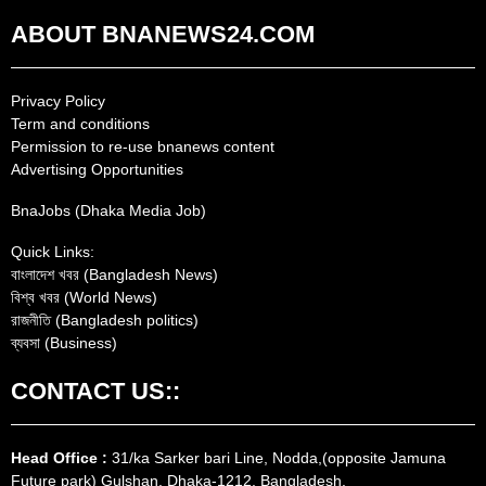
ABOUT BNANEWS24.COM
Privacy Policy
Term and conditions
Permission to re-use bnanews content
Advertising Opportunities
BnaJobs (Dhaka Media Job)
Quick Links:
বাংলাদেশ খবর (Bangladesh News)
বিশ্ব খবর (World News)
রাজনীতি (Bangladesh politics)
ব্যবসা (Business)
CONTACT US::
Head Office :
31/ka Sarker bari Line, Nodda,(opposite Jamuna
Future park) Gulshan, Dhaka-1212, Bangladesh.