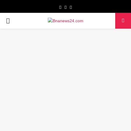
Facebook
Twitter
Youtube
PRIMARY
MENU