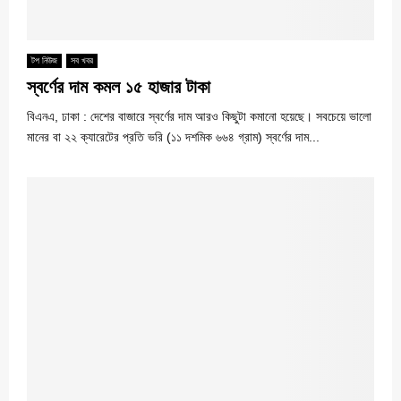
টপ নিউজ
সব খবর
স্বর্ণের দাম কমল ১৫ হাজার টাকা
বিএনএ, ঢাকা : দেশের বাজারে স্বর্ণের দাম আরও কিছুটা কমানো হয়েছে। সবচেয়ে ভালো
মানের বা ২২ ক্যারেটের প্রতি ভরি (১১ দশমিক ৬৬৪ গ্রাম) স্বর্ণের দাম...