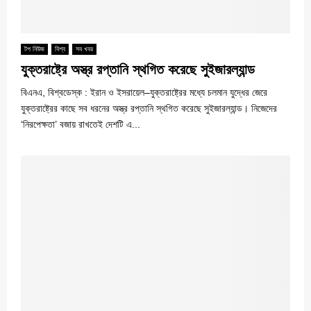
টপ নিউজ
বিশ্ব
সব খবর
যুক্তরাষ্ট্রে অস্ত্র রপ্তানি স্থগিত করেছে সুইজারল্যান্ড
বিএনএ, বিশ্বডেস্ক : ইরান ও ইসরায়েল–যুক্তরাষ্ট্রের মধ্যে চলমান যুদ্ধের জেরে
যুক্তরাষ্ট্রের কাছে সব ধরনের অস্ত্র রপ্তানি স্থগিত করেছে সুইজারল্যান্ড। নিজেদের
‘নিরপেক্ষতা’ বজায় রাখতেই দেশটি এ...