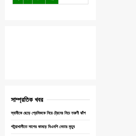
সাম্প্রতিক খবর
স্বামীকে ছেড়ে প্রেমিককে নিয়ে ট্রেনের নিচে তরুণী ঝাঁপ
পটুয়াখালীতে সাপের কামড়ে বিএনপি নেতার মৃত্যু