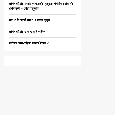
ছাগলনাইয়ায় পেয়ার আহমেদ’র মৃত্যুতে নাগরিক ফোরাম’র
শোকসভা ও দোয়া অনুষ্ঠান
হাম ও উপসর্গে আরও ৪ জনের মৃত্যু
ছাগলনাইয়ায় ডাকাত রনি আটক
নাটোরে বাস-নছিমন সংঘর্ষে নিহত ৩