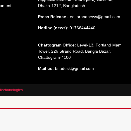
ontent
Dhaka-1212, Bangladesh.
Press Release :
editorbnanews@gmail.com
Hotline (news):
01766444440
Chattogram Office:
Level-13, Portland Mam
Tower, 226 Strand Road, Bangla Bazar,
Chattogram-4100
Mail us:
bnadesk@gmail.com
Techonologies