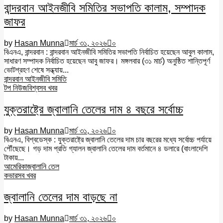
বান্দরবান আইনজীবি সমিতির সভাপতি কালাম, সম্পাদক
জাফর
by
Hasan Munna
মার্চ ৩১, ২০২৬
০
বিএনএ, বান্দরবান : বান্দরবান আইনজীবি সমিতির সভাপতি নির্বাচিত হয়েছেন আবুল কালাম,
সাধারণ সম্পাদক নির্বাচিত হয়েছেন আবু জাফর। মঙ্গলবার (৩১ মার্চ) অনুষ্ঠিত শান্তিপূর্ণ
ভোটগ্রহণ শেষে সন্ধ্যায়...
বান্দরবান আইনজীবি সমিতি
টপ নিউজ
বিশ্ব
সব খবর
যুক্তরাষ্ট্রে জ্বালানি তেলের দাম ৪ বছরে সর্বোচ্চ
by
Hasan Munna
মার্চ ৩১, ২০২৬
০
বিএনএ, বিশ্বডেস্ক : যুক্তরাষ্ট্রে জ্বালানি তেলের দাম চার বছরের মধ্যে সর্বোচ্চ পর্যায়ে
পৌঁছেছে। গড় দাম প্রতি গ্যালন জ্বালানি তেলের দাম বর্তমানে ৪ ডলারে (বাংলাদেশি
টাকায়...
আমেরিকা
জ্বালানি তেল
কভার
সব খবর
জ্বালানি তেলের দাম বাড়ছে না
by
Hasan Munna
মার্চ ৩১, ২০২৬
০