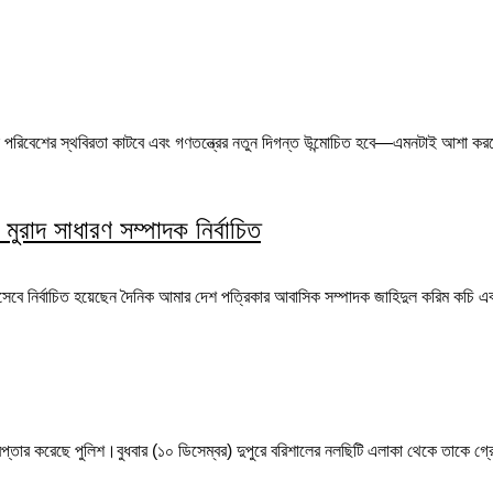
ৈতিক পরিবেশের স্থবিরতা কাটবে এবং গণতন্ত্রের নতুন দিগন্ত উন্মোচিত হবে—এমনটাই আশা করছ
মুরাদ সাধারণ সম্পাদক নির্বাচিত
িসেবে নির্বাচিত হয়েছেন দৈনিক আমার দেশ পত্রিকার আবাসিক সম্পাদক জাহিদুল করিম কচি এবং 
রেপ্তার করেছে পুলিশ।বুধবার (১০ ডিসেম্বর) দুপুরে বরিশালের নলছিটি এলাকা থেকে তাকে গ্র