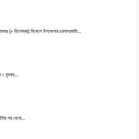
সোমবার (৮ ডিসেম্বর) বিকেলে উপজেলার চরপাথরঘাটা...
। বুধবার...
ইটার পর থেকে...