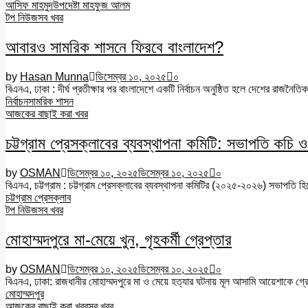
আসিফ মাহমুদ
উপদেষ্টা মাহফুজ আলম
টপ নিউজ
সব খবর
আবারও সামরিক শাসনে ফিরবে বাংলাদেশ?
by
Hasan Munna
ডিসেম্বর ১০, ২০২৫
০
বিএনএ, ঢাকা : দীর্ঘ প্রতীক্ষার পর বাংলাদেশে একটি নির্বাচন অনুষ্ঠিত হলে দেশের রাজন
নির্বাচন
সামরিক শাসন
আজকের বাছাই করা খবর
চট্টগ্রাম প্রেসক্লাবের ব্যবস্থাপনা কমিটি: সভাপতি কচি ও 
by
OSMAN
ডিসেম্বর ১০, ২০২৫
ডিসেম্বর ১০, ২০২৫
০
বিএনএ, চট্টগ্রাম : চট্টগ্রাম প্রেসক্লাবের ব্যবস্থাপনা কমিটির (২০২৫-২০২৬) সভাপতি হ
চট্টগ্রাম প্রেসক্লাব
টপ নিউজ
সব খবর
মোহাম্মদপুরে মা-মেয়ে খুন, গৃহকর্মী গ্রেপ্তার
by
OSMAN
ডিসেম্বর ১০, ২০২৫
ডিসেম্বর ১০, ২০২৫
০
বিএনএ, ঢাকা: রাজধানীর মোহাম্মদপুরে মা ও মেয়ে হত্যার ঘটনায় মূল আসামি আয়েশাকে গ্
মোহাম্মদপুর
আজকের বাছাই করা খবর
সব খবর