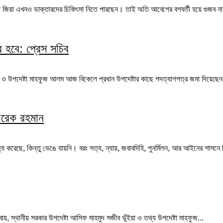
দা জিয়া এখনও ডাক্তারদের চিকিৎসা নিতে পারছেন। তাই অতি আবেগের বশবর্তী হয়ে গুজব ন
র হবে: প্রেস সচিব
দ ও উপদেষ্টা মাহফুজ আলম আজ বিকেলে প্রধান উপদেষ্টার কাছে পদত্যাগপত্র জমা দিয়েছেন
তারেক রহমান
্য করেছে, কিন্তু ভেঙে যায়নি। বরং সত্য, ন্যায়, জবাবদিহি, পুনর্মিলন, আর আইনের শাসনে ব
বায়, স্থানীয় সরকার উপদেষ্টা আসিফ মাহমুদ সজীব ভূঁইয়া ও তথ্য উপদেষ্টা মাহফুজ...