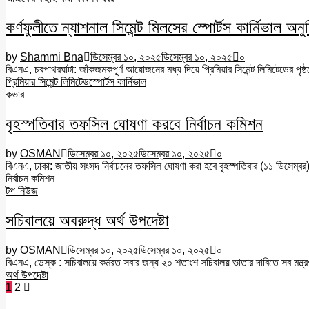
কর্ণফুলীতে ন্যাশনাল সিমেন্ট মিলসের স্পোর্টস কার্নিভাল অনুষ
by
Shammi Bna
ডিসেম্বর ১০, ২০২৫
ডিসেম্বর ১০, ২০২৫
০
বিএনএ, চরপাথরঘাটা: জাঁকজমকপূর্ণ আয়োজনের মধ্য দিয়ে প্রিমিয়ার সিমেন্ট লিমিটেডের পৃ
প্রিমিয়ার সিমেন্ট লিমিটেড
স্পোর্টস কার্নিভাল
কভার
বৃহস্পতিবার তফসিল ঘোষণা করবে নির্বাচন কমিশন
by
OSMAN
ডিসেম্বর ১০, ২০২৫
ডিসেম্বর ১০, ২০২৫
০
বিএনএ, ঢাকা: জাতীয় সংসদ নির্বাচনের তফসিল ঘোষণা করা হবে বৃহস্পতিবার (১১ ডিসেম্বর)
নির্বাচন কমিশন
টপ নিউজ
সচিবালয়ে অবরুদ্ধ অর্থ উপদেষ্টা
by
OSMAN
ডিসেম্বর ১০, ২০২৫
ডিসেম্বর ১০, ২০২৫
০
বিএনএ, ডেস্ক : সচিবালয়ে কর্মরত সবার জন্য ২০ শতাংশ সচিবালয় ভাতার দাবিতে সব মন্ত্রণ
অর্থ উপদেষ্টা
Posts
1
2