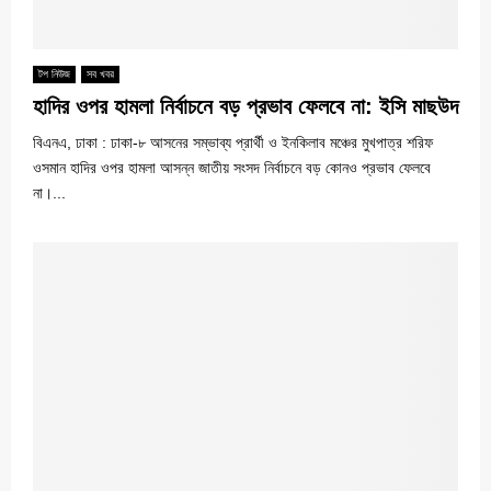
টপ নিউজ
সব খবর
হাদির ওপর হামলা নির্বাচনে বড় প্রভাব ফেলবে না: ইসি মাছউদ
বিএনএ, ঢাকা : ঢাকা-৮ আসনের সম্ভাব্য প্রার্থী ও ইনকিলাব মঞ্চের মুখপাত্র শরিফ
ওসমান হাদির ওপর হামলা আসন্ন জাতীয় সংসদ নির্বাচনে বড় কোনও প্রভাব ফেলবে
না।...