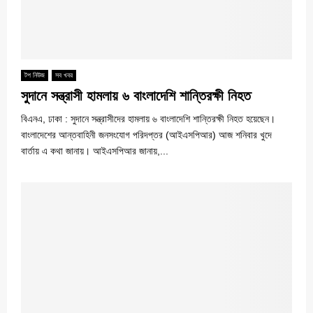
টপ নিউজ
সব খবর
সুদানে সন্ত্রাসী হামলায় ৬ বাংলাদেশি শান্তিরক্ষী নিহত
বিএনএ, ঢাকা : সুদানে সন্ত্রাসীদের হামলায় ৬ বাংলাদেশি শান্তিরক্ষী নিহত হয়েছেন।
বাংলাদেশের আন্তবাহিনী জনসংযোগ পরিদপ্তর (আইএসপিআর) আজ শনিবার খুদে
বার্তায় এ কথা জানায়। আইএসপিআর জানায়,...