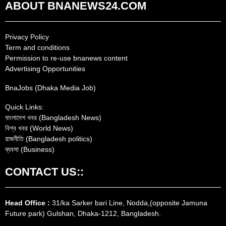
ABOUT BNANEWS24.COM
Privacy Policy
Term and conditions
Permission to re-use bnanews content
Advertising Opportunities
BnaJobs (Dhaka Media Job)
Quick Links:
বাংলাদেশ খবর (Bangladesh News)
বিশ্ব খবর (World News)
রাজনীতি (Bangladesh politics)
ব্যবসা (Business)
CONTACT US::
Head Office :
31/ka Sarker bari Line, Nodda,(opposite Jamuna
Future park) Gulshan, Dhaka-1212, Bangladesh.