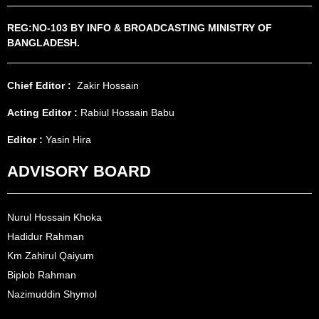
REG:NO-103 BY INFO & BROADCASTING MINISTRY OF
BANGLADESH.
Chief Editor :
Zakir Hossain
Acting Editor :
Rabiul Hossain Babu
Editor :
Yasin Hira
ADVISORY BOARD
Nurul Hossain Khoka
Hadidur Rahman
Km Zahirul Qaiyum
Biplob Rahman
Nazimuddin Shymol