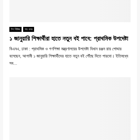
টপ নিউজ
সব খবর
১ জানুয়ারি শিক্ষার্থীরা হাতে নতুন বই পাবে: প্রাথমিক উপদেষ্টা
বিএনএ, ঢাকা : প্রাথমিক ও গণশিক্ষা মন্ত্রণালয়ের উপদেষ্টা বিধান রঞ্জন রায় পোদ্দার
বলেছেন, আগামী ১ জানুয়ারি শিক্ষার্থীদের হাতে নতুন বই পৌঁছে দিতে পারবো। ইতিমধ্যে
সব...