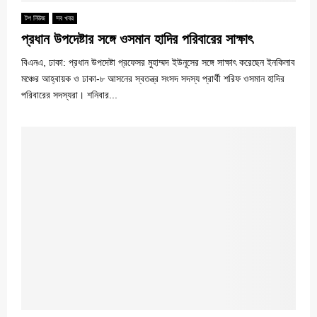
টপ নিউজ
সব খবর
প্রধান উপদেষ্টার সঙ্গে ওসমান হাদির পরিবারের সাক্ষাৎ
বিএনএ, ঢাকা: প্রধান উপদেষ্টা প্রফেসর মুহাম্মদ ইউনূসের সঙ্গে সাক্ষাৎ করেছেন ইনকিলাব
মঞ্চের আহ্বায়ক ও ঢাকা-৮ আসনের স্বতন্ত্র সংসদ সদস্য প্রার্থী শরিফ ওসমান হাদির
পরিবারের সদস্যরা। শনিবার...