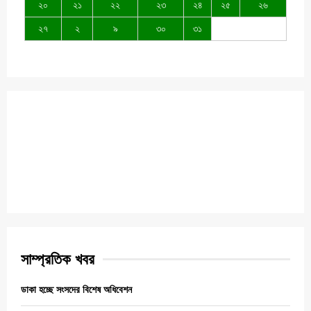
২০
২১
২২
২৩
২৪
২৫
২৬
২৭
২
৯
৩০
৩১
সাম্প্রতিক খবর
ডাকা হচ্ছে সংসদের বিশেষ অধিবেশন