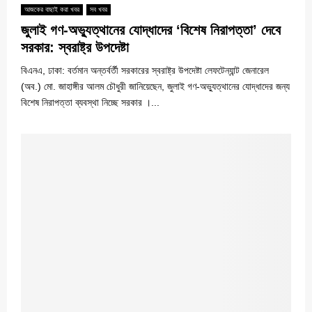
আজকের বাছাই করা খবর
সব খবর
জুলাই গণ-অভ্যুত্থানের যোদ্ধাদের ‘বিশেষ নিরাপত্তা’ দেবে
সরকার: স্বরাষ্ট্র উপদেষ্টা
বিএনএ, ঢাকা: বর্তমান অন্তর্বর্তী সরকারের স্বরাষ্ট্র উপদেষ্টা লেফটেন্যান্ট জেনারেল
(অব.) মো. জাহাঙ্গীর আলম চৌধুরী জানিয়েছেন, জুলাই গণ-অভ্যুত্থানের যোদ্ধাদের জন্য
বিশেষ নিরাপত্তা ব্যবস্থা নিচ্ছে সরকার ।...