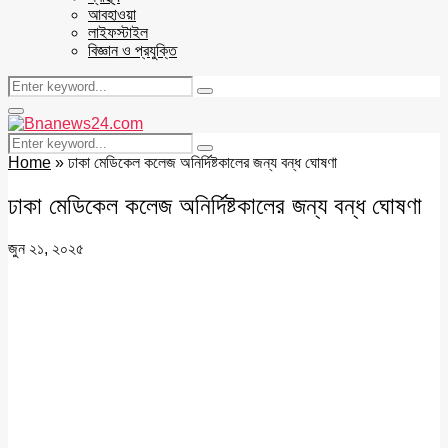
আবহাওয়া
লাইফস্টাইল
বিজ্ঞান ও প্রযুক্তি
Search
Search
for:
Facebook
Twitter
Youtube
Primary
Menu
Search
Search
for:
Home
»
ঢাকা মেডিকেল কলেজ অনির্দিষ্টকালের জন্য বন্ধ ঘোষণা
ঢাকা মেডিকেল কলেজ অনির্দিষ্টকালের জন্য বন্ধ ঘোষণা
জুন ২১, ২০২৫