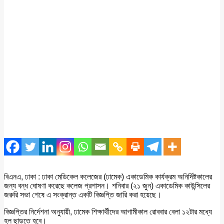
বিএনএ, ঢাকা : ঢাকা মেডিকেল কলেজের (ঢামেক) একাডেমিক কার্যক্রম অনির্দিষ্টকালের
জন্য বন্ধ ঘোষণা করেছে কলেজ প্রশাসন। শনিবার (২১ জুন) একাডেমিক কাউন্সিলের
জরুরি সভা শেষে এ সংক্রান্ত একটি বিজ্ঞপ্তি জারি করা হয়েছে।
বিজ্ঞপ্তির নির্দেশনা অনুযায়ী, ঢামেক শিক্ষার্থীদের আগামীকাল রোববার বেলা ১২টার মধ্যে
হল ছাড়তে হবে।