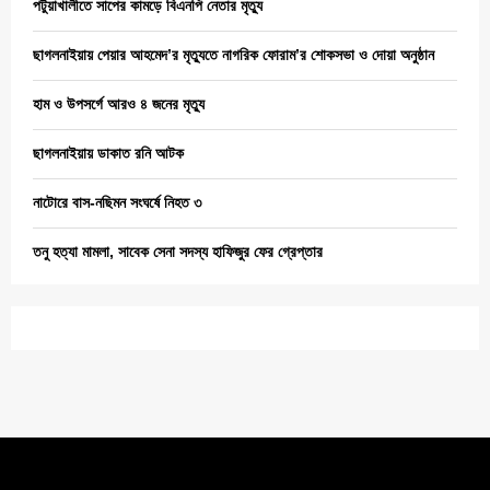
পটুয়াখালীতে সাপের কামড়ে বিএনপি নেতার মৃত্যু
ছাগলনাইয়ায় পেয়ার আহমেদ’র মৃত্যুতে নাগরিক ফোরাম’র শোকসভা ও দোয়া অনুষ্ঠান
হাম ও উপসর্গে আরও ৪ জনের মৃত্যু
ছাগলনাইয়ায় ডাকাত রনি আটক
নাটোরে বাস-নছিমন সংঘর্ষে নিহত ৩
তনু হত্যা মামলা, সাবেক সেনা সদস্য হাফিজুর ফের গ্রেপ্তার