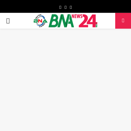
Facebook
Twitter
Youtube
PRIMARY
MENU