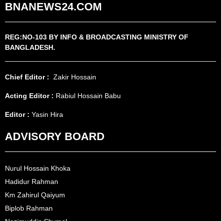
BNANEWS24.COM
REG:NO-103 BY INFO & BROADCASTING MINISTRY OF
BANGLADESH.
Chief Editor :
Zakir Hossain
Acting Editor :
Rabiul Hossain Babu
Editor :
Yasin Hira
ADVISORY BOARD
Nurul Hossain Khoka
Hadidur Rahman
Km Zahirul Qaiyum
Biplob Rahman