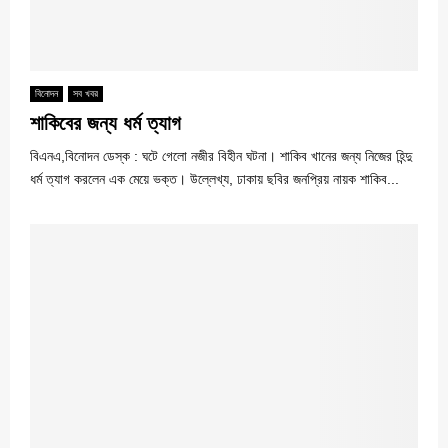
বিনোদন
সব খবর
শাকিবের জন্য ধর্ম ত্যাগ
বিএনএ,বিনোদন ডেস্ক : ঘটে গেলো নজীর বিহীন ঘটনা। শাকিব খানের জন্য নিজের হিন্দু
ধর্ম ত্যাগ করলেন এক মেয়ে ভক্ত। উল্লেখ্য, ঢাকায় ছবির জনপ্রিয় নায়ক শাকিব...