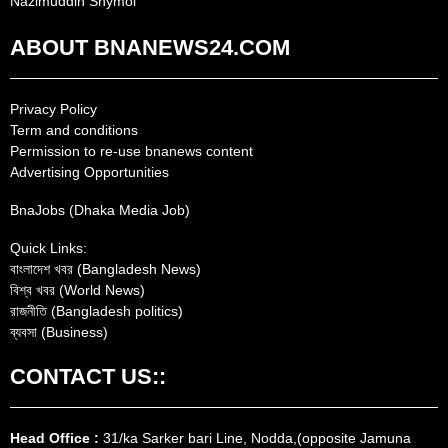
Nazimuddin Shymol
ABOUT BNANEWS24.COM
Privacy Policy
Term and conditions
Permission to re-use bnanews content
Advertising Opportunities
BnaJobs (Dhaka Media Job)
Quick Links:
বাংলাদেশ খবর (Bangladesh News)
বিশ্ব খবর (World News)
রাজনীতি (Bangladesh politics)
ব্যবসা (Business)
CONTACT US::
Head Office :
31/ka Sarker bari Line, Nodda,(opposite Jamuna