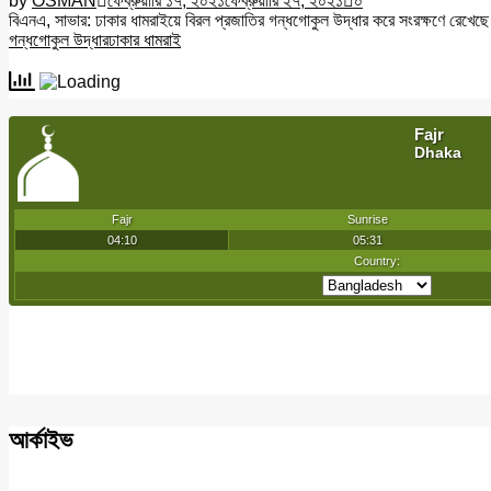
by
OSMAN
ফেব্রুয়ারি ১৭, ২০২১
ফেব্রুয়ারি ২৭, ২০২১
০
বিএনএ, সাভার: ঢাকার ধামরাইয়ে বিরল প্রজাতির গন্ধগোকুল উদ্ধার করে সংরক্ষণে রেখেছে স
গন্ধগোকুল উদ্ধার
ঢাকার ধামরাই
আর্কাইভ