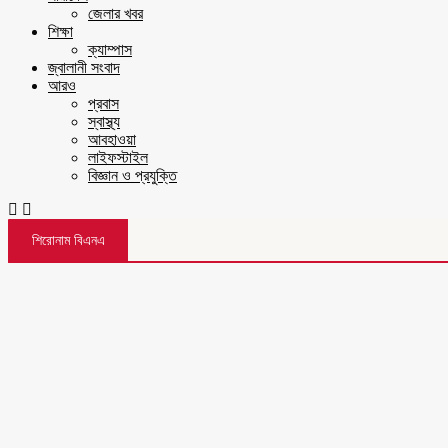
জেলার খবর
শিক্ষা
ক্যাম্পাস
জ্বালানী সংবাদ
আরও
প্রবাস
স্বাস্থ্য
আবহাওয়া
লাইফস্টাইল
বিজ্ঞান ও প্রযুক্তি
শিরোনাম বিএনএ