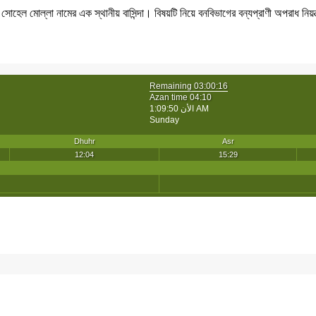
োহেল মোল্লা নামের এক স্থানীয় বাসিন্দা। বিষয়টি নিয়ে বনবিভাগের বন্যপ্রাণী অপরাধ নিয়ন