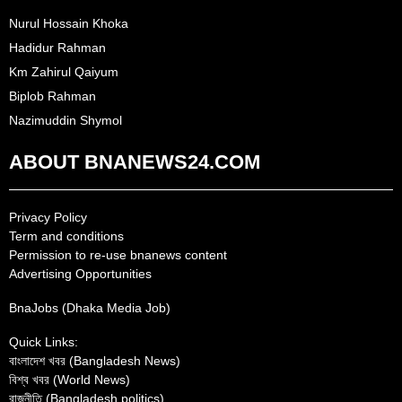
Nurul Hossain Khoka
Hadidur Rahman
Km Zahirul Qaiyum
Biplob Rahman
Nazimuddin Shymol
ABOUT BNANEWS24.COM
Privacy Policy
Term and conditions
Permission to re-use bnanews content
Advertising Opportunities
BnaJobs (Dhaka Media Job)
Quick Links:
বাংলাদেশ খবর (Bangladesh News)
বিশ্ব খবর (World News)
রাজনীতি (Bangladesh politics)