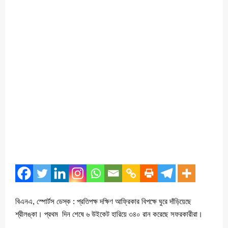
বিএনএ, স্পোর্টস ডেস্ক : প্রতিপক্ষ দক্ষিণ আফ্রিকার বিপক্ষে ঘুরে দাঁড়িয়েছে
শ্রীলঙ্কা। প্রথম দিন শেষে ৬ উইকেট হারিয়ে ৩৪০ রান করেছে সফরকারীরা।