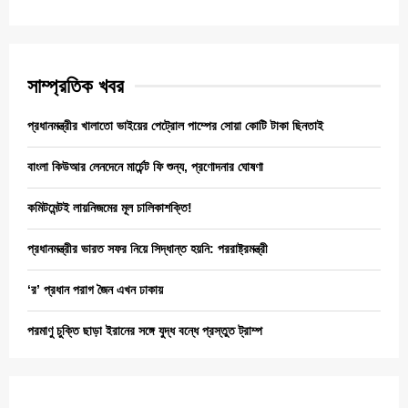
সাম্প্রতিক খবর
প্রধানমন্ত্রীর খালাতো ভাইয়ের পেট্রোল পাম্পের সোয়া কোটি টাকা ছিনতাই
বাংলা কিউআর লেনদেনে মার্চেন্ট ফি শুন্য, প্রণোদনার ঘোষণা
কমিটমেন্টই লায়নিজমের মূল চালিকাশক্তি!
প্রধানমন্ত্রীর ভারত সফর নিয়ে সিদ্ধান্ত হয়নি: পররাষ্ট্রমন্ত্রী
‘র’ প্রধান পরাগ জৈন এখন ঢাকায়
পরমাণু চুক্তি ছাড়া ইরানের সঙ্গে যুদ্ধ বন্ধে প্রস্তুত ট্রাম্প