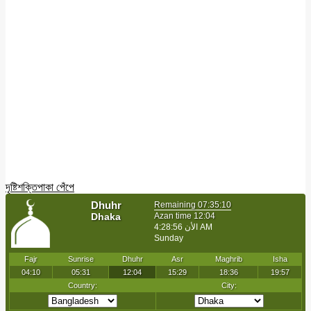
দৃষ্টিশক্তি
পাকা পেঁপে