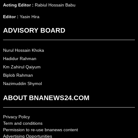
Acting Editor :
Rabiul Hossain Babu
Editor :
Yasin Hira
ADVISORY BOARD
Nurul Hossain Khoka
Hadidur Rahman
Km Zahirul Qaiyum
Biplob Rahman
Nazimuddin Shymol
ABOUT BNANEWS24.COM
Privacy Policy
Term and conditions
Permission to re-use bnanews content
Advertising Opportunities