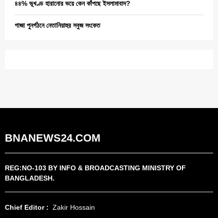
৪৪% ভূখণ্ড হারানোর ভয়ে কেন কাঁপছে ইসলামাবাদ?
গাজা পুনর্গঠনে নেতানিয়াহুর সবুজ সংকেত
BNANEWS24.COM
REG:NO-103 BY INFO & BROADCASTING MINISTRY OF
BANGLADESH.
Chief Editor :
Zakir Hossain