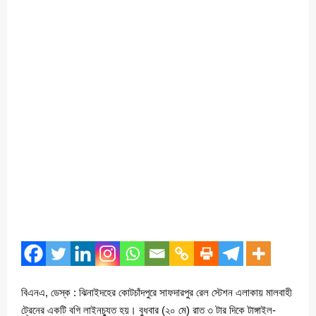
বিএনএ, ডেস্ক : ঝিনাইদহের কোটচাঁদপুরে সাফদারপুর রেল স্টেশন এলাকায় মালবাহী
ট্রেনের একটি বগি লাইনচ্যুত হয়। বুধবার (২০ মে) রাত ৩ টার দিকে টাঙ্গাইল-