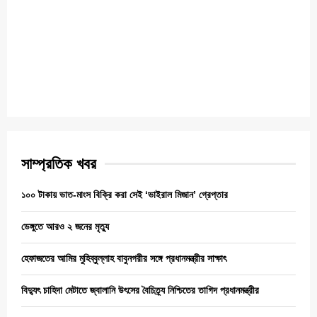
সাম্প্রতিক খবর
১০০ টাকায় ভাত-মাংস বিক্রি করা সেই ‘ভাইরাল মিজান’ গ্রেপ্তার
ডেঙ্গুতে আরও ২ জনের মৃত্যু
হেফাজতের আমির মুহিব্বুল্লাহ বাবুনগরীর সঙ্গে প্রধানমন্ত্রীর সাক্ষাৎ
বিদ্যুৎ চাহিদা মেটাতে জ্বালানি উৎসের বৈচিত্র্য নিশ্চিতের তাগিদ প্রধানমন্ত্রীর