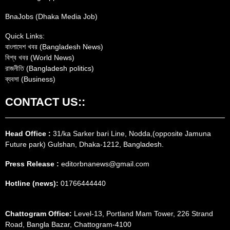
BnaJobs (Dhaka Media Job)
Quick Links:
বাংলাদেশ খবর (Bangladesh News)
বিশ্ব খবর (World News)
রাজনীতি (Bangladesh politics)
ব্যবসা (Business)
CONTACT US::
Head Office :
31/ka Sarker bari Line, Nodda,(opposite Jamuna
Future park) Gulshan, Dhaka-1212, Bangladesh.
Press Release :
editorbnanews@gmail.com
Hotline (news):
01766444440
Chattogram Office:
Level-13, Portland Mam Tower, 226 Strand
Road, Bangla Bazar, Chattogram-4100