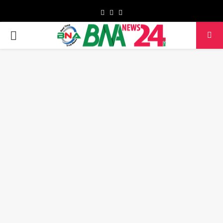
Facebook
Twitter
Youtube
PRIMARY
MENU