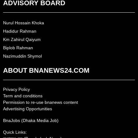
ADVISORY BOARD
Nurul Hossain Khoka
Hadidur Rahman
Km Zahirul Qaiyum
Biplob Rahman
Nazimuddin Shymol
ABOUT BNANEWS24.COM
Privacy Policy
Term and conditions
Permission to re-use bnanews content
Advertising Opportunities
BnaJobs (Dhaka Media Job)
Quick Links: