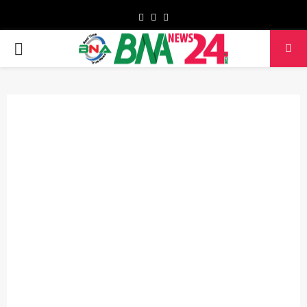
Facebook
Twitter
Youtube
PRIMARY
MENU