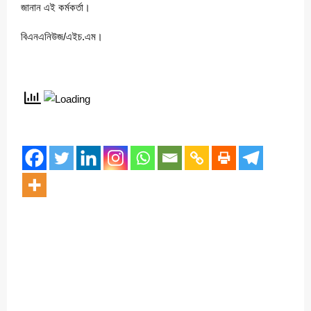
জানান এই কর্মকর্তা।
বিএনএনিউজ/এইচ.এম।