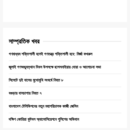
সাম্প্রতিক খবর
গণমাধ্যম শক্তিশালী হলেই গণতন্ত্র শক্তিশালী হবে: মির্জা ফখরুল
জুলাই গণঅভ্যুত্থান দিবস উপলক্ষে ছাগলনাইয়ায় দোয়া ও আলোচনা সভা
সিলেটে দুই বাসের মুখোমুখি সংঘর্ষে নিহত ৮
বগুড়ায় বাসচাপায় নিহত ৭
বাংলাদেশ টেলিভিশনের নতুন মহাপরিচালক কাজী জেসিন
দক্ষিণ কোরিয়া ফুটবল অ্যাসোসিয়েশনে পুলিশের অভিযান