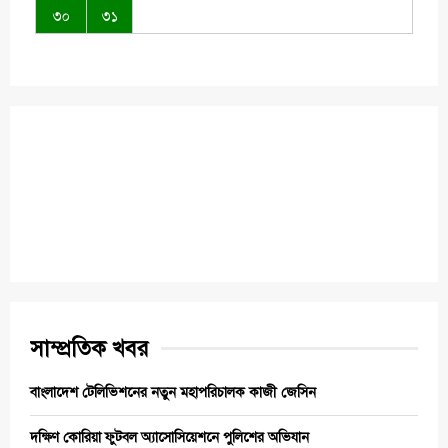
৩০
৩১
সাম্প্রতিক খবর
বাংলাদেশ টেলিভিশনের নতুন মহাপরিচালক কাজী জেসিন
দক্ষিণ কোরিয়া ফুটবল অ্যাসোসিয়েশনে পুলিশের অভিযান