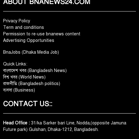
ABOUT BNANEWS24.COM
Privacy Policy
Term and conditions
Permission to re-use bnanews content
Advertising Opportunities
BnaJobs (Dhaka Media Job)
Quick Links:
বাংলাদেশ খবর (Bangladesh News)
বিশ্ব খবর (World News)
রাজনীতি (Bangladesh politics)
ব্যবসা (Business)
CONTACT US::
Head Office :
31/ka Sarker bari Line, Nodda,(opposite Jamuna
Future park) Gulshan, Dhaka-1212, Bangladesh.