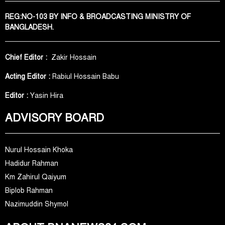
REG:NO-103 BY INFO & BROADCASTING MINISTRY OF
BANGLADESH.
Chief Editor :
Zakir Hossain
Acting Editor :
Rabiul Hossain Babu
Editor :
Yasin Hira
ADVISORY BOARD
Nurul Hossain Khoka
Hadidur Rahman
Km Zahirul Qaiyum
Biplob Rahman
Nazimuddin Shymol