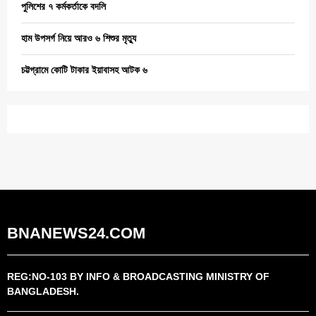
পুলিশের ৭ কর্মকর্তাকে বদলি
হাম উপসর্গ নিয়ে আরও ৬ শিশুর মৃত্যু
চট্টগ্রামে কোটি টাকার ইয়াবাসহ আটক ৬
BNANEWS24.COM
REG:NO-103 BY INFO & BROADCASTING MINISTRY OF
BANGLADESH.