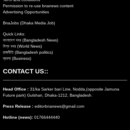
Permission to re-use bnanews content
Advertising Opportunities
BnaJobs (Dhaka Media Job)
Quick Links:
বাংলাদেশ খবর (Bangladesh News)
বিশ্ব খবর (World News)
রাজনীতি (Bangladesh politics)
ব্যবসা (Business)
CONTACT US::
Head Office :
31/ka Sarker bari Line, Nodda,(opposite Jamuna
Future park) Gulshan, Dhaka-1212, Bangladesh.
Press Release :
editorbnanews@gmail.com
Hotline (news):
01766444440