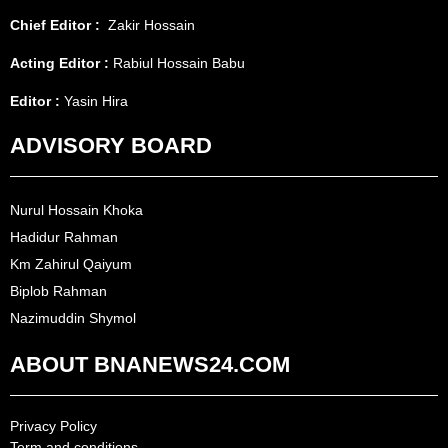
Chief Editor :
Zakir Hossain
Acting Editor :
Rabiul Hossain Babu
Editor :
Yasin Hira
ADVISORY BOARD
Nurul Hossain Khoka
Hadidur Rahman
Km Zahirul Qaiyum
Biplob Rahman
Nazimuddin Shymol
ABOUT BNANEWS24.COM
Privacy Policy
Term and conditions