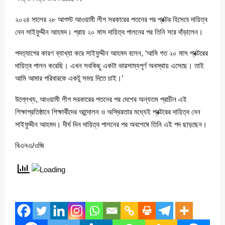
২০২৪ সালের ২৮ আগস্ট আওয়ামী লীগ সরকারের পতনের পর প্রক্টর হিসেবে দায়িত্ব
নেন সাইফুদ্দীন আহমদ। প্রায় ২০ মাস দায়িত্ব পালনের পর তিনি সরে দাঁড়ালেন।
পদত্যাগের কারণ ব্যাখ্যা করে সাইফুদ্দীন আহমদ বলেন, ‘আমি গত ২০ মাস প্রক্টরের
দায়িত্ব পালন করেছি। এখন সবকিছু একটা ভারসাম্যপূর্ণ অবস্থায় এসেছে। তাই
আমি আমার পরিবারকে একটু সময় দিতে চাই।’
উল্লেখ্য, আওয়ামী লীগ সরকারের পতনের পর দেশের অন্যতম প্রাচীন এই
শিক্ষাপ্রতিষ্ঠানে শিক্ষার্থীদের আন্দোলন ও অস্থিরতার মধ্যেই প্রক্টরের দায়িত্ব নেন
সাইফুদ্দীন আহমদ। দীর্ঘ দিন দায়িত্ব পালনের পর অবশেষে তিনি এই পদ ছাড়ছেন।
বিএনএ/ওজি