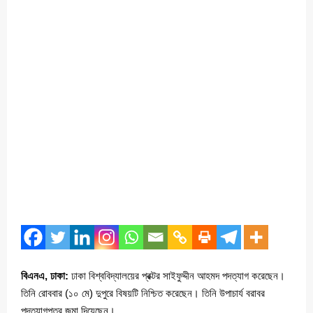
বিএনএ, ঢাকা:
ঢাকা বিশ্ববিদ্যালয়ের প্রক্টর সাইফুদ্দীন আহমদ পদত্যাগ করেছেন।
তিনি রোববার (১০ মে) দুপুরে বিষয়টি নিশ্চিত করেছেন। তিনি উপাচার্য বরাবর
পদত্যাগপত্র জমা দিয়েছেন।