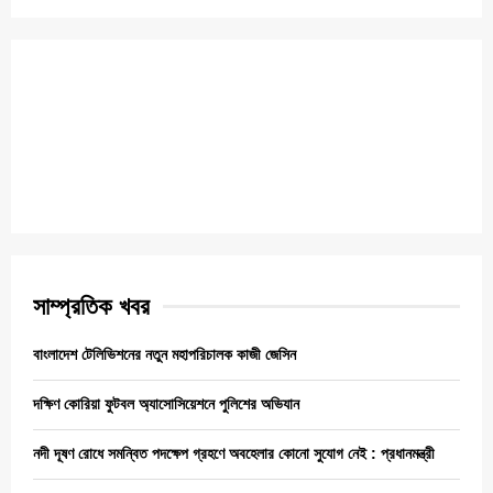
সাম্প্রতিক খবর
বাংলাদেশ টেলিভিশনের নতুন মহাপরিচালক কাজী জেসিন
দক্ষিণ কোরিয়া ফুটবল অ্যাসোসিয়েশনে পুলিশের অভিযান
নদী দূষণ রোধে সমন্বিত পদক্ষেপ গ্রহণে অবহেলার কোনো সুযোগ নেই : প্রধানমন্ত্রী