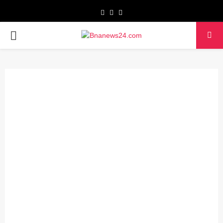
Facebook
Twitter
Youtube
PRIMARY
MENU