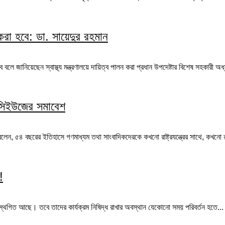
রা হবে: ডা. সায়েদুর রহমান
লে জানিয়েছেন স্বাস্থ্য মন্ত্রণালয়ে দায়িত্ব পালন করা প্রধান উপদেষ্টার বিশেষ সহকারী অধ্
 সিইউজের সমাবেশ
 বলেন, ৫৪ বছরের ইতিহাসে গণমাধ্যম তথা সাংবাদিকদেরকে কখনো রাষ্ট্রযন্ত্রের সাথে, কখনো
!
থগিত আছে। তবে তাদের কার্যক্রম নিষিদ্ধ রাখার অবস্থান যেকোনো সময় পরিবর্তন হতে...