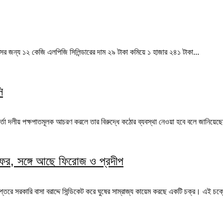
ের জন্য ১২ কেজি এলপিজি সিলিন্ডারের দাম ২৯ টাকা কমিয়ে ১ হাজার ২৪১ টাকা...
ি
র্তা দলীয় পক্ষপাতমূলক আচরণ করলে তার বিরুদ্ধে কঠোর ব্যবস্থা নেওয়া হবে বলে জানিয়েছেন
াফফর, সঙ্গে আছে ফিরোজ ও প্রদীপ
্তরে সরকারি বাসা বরাদ্দে সিন্ডিকেট করে ঘুষের সাম্রাজ্য কায়েম করছে একটি চক্র। এই চক্র