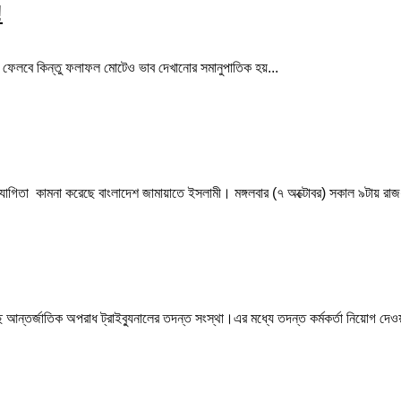
!
ে ফেলবে কিন্তু ফলাফল মোটেও ভাব দেখানোর সমানুপাতিক হয়...
যোগিতা কামনা করেছে বাংলাদেশ জামায়াতে ইসলামী। মঙ্গলবার (৭ অক্টোবর) সকাল ৯টায় রাজধা
আন্তর্জাতিক অপরাধ ট্রাইব্যুনালের তদন্ত সংস্থা।এর মধ্যে তদন্ত কর্মকর্তা নিয়োগ দেওয়