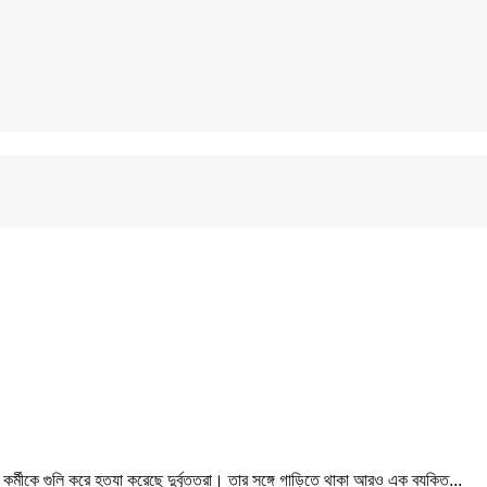
র্মীকে গুলি করে হত্যা করেছে দুর্বৃত্তরা। তার সঙ্গে গাড়িতে থাকা আরও এক ব্যক্তি...