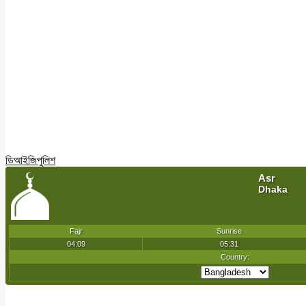
ডিআইজি
পুলিশ