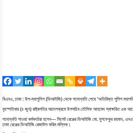
বিএনএ, ঢাকা : উপ-মহাপুলিশ (ডিআইজি) থেকে পদোন্নতি পেয়ে ‘অতিরিক্ত পুলিশ মহাপরিদর্
বৃহস্পতিবার (৪ জুন) রাষ্ট্রপতির আদেশক্রমে উপসচিব তৌসিফ আহমেদ স্বাক্ষরিত এক আ
পদোন্নতি পাওয়া কর্মকর্তারা হলেন— সিলেট রেঞ্জের ডিআইজি মো. মুশফেকুর রহমান, এনএস
ঢাকা রেঞ্জের ডিআইজি রেজাউল করিম মল্লিক।