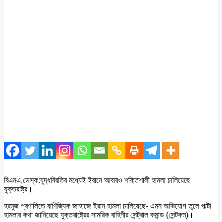
বিএনএ,ডেস্ক:যুদ্ধবিরতির মধ্যেই ইরানে আবারও শক্তিশালী হামলা চালিয়েছে
যুক্তরাষ্ট্র।
হরমুজ প্রণালিতে বাণিজ্যিক জাহাজে ইরান হামলা চালিয়েছে- এমন অভিযোগ তুলে পাল্টা
হামলার কথা জানিয়েছে যুক্তরাষ্ট্রের সামরিক বাহিনীর সেন্ট্রাল কমান্ড (সেন্টকম)।