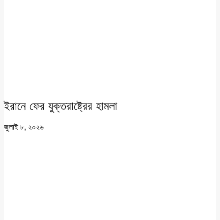
ইরানে ফের যুক্তরাষ্ট্রের হামলা
জুলাই ৮, ২০২৬