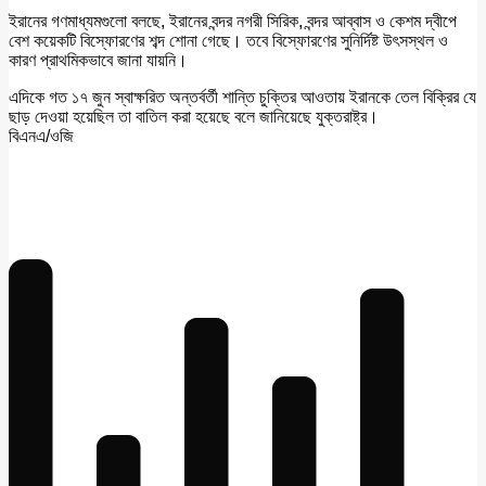
ইরানের গণমাধ্যমগুলো বলছে, ইরানের বন্দর নগরী সিরিক, বন্দর আব্বাস ও কেশম দ্বীপে
বেশ কয়েকটি বিস্ফোরণের শব্দ শোনা গেছে। তবে বিস্ফোরণের সুনির্দিষ্ট উৎসস্থল ও
কারণ প্রাথমিকভাবে জানা যায়নি।
এদিকে গত ১৭ জুন স্বাক্ষরিত অন্তর্বর্তী শান্তি চুক্তির আওতায় ইরানকে তেল বিক্রির যে
ছাড় দেওয়া হয়েছিল তা বাতিল করা হয়েছে বলে জানিয়েছে যুক্তরাষ্ট্র।
বিএনএ/ওজি