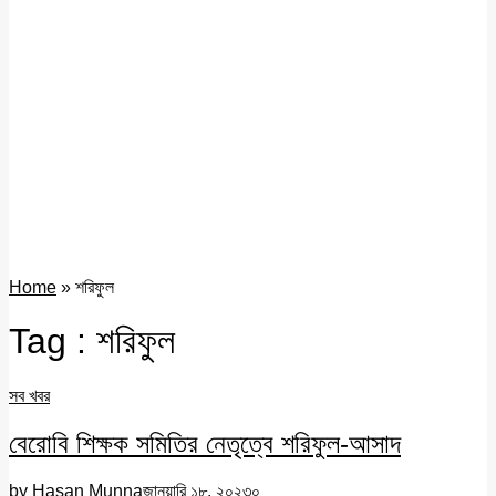
Home
»
শরিফুল
Tag : শরিফুল
সব খবর
বেরোবি শিক্ষক সমিতির নেতৃত্বে শরিফুল-আসাদ
by
Hasan Munna
জানুয়ারি ১৮, ২০২৩
০