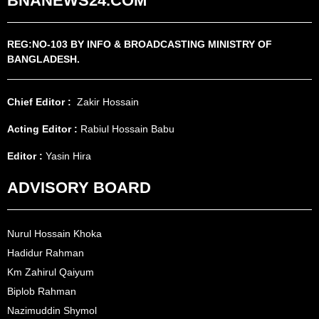
BNANEWS24.COM
REG:NO-103 BY INFO & BROADCASTING MINISTRY OF
BANGLADESH.
Chief Editor :
Zakir Hossain
Acting Editor :
Rabiul Hossain Babu
Editor :
Yasin Hira
ADVISORY BOARD
Nurul Hossain Khoka
Hadidur Rahman
Km Zahirul Qaiyum
Biplob Rahman
Nazimuddin Shymol