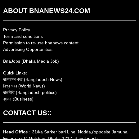
ABOUT BNANEWS24.COM
Privacy Policy
Term and conditions
Permission to re-use bnanews content
Advertising Opportunities
BnaJobs (Dhaka Media Job)
Quick Links:
বাংলাদেশ খবর (Bangladesh News)
বিশ্ব খবর (World News)
রাজনীতি (Bangladesh politics)
ব্যবসা (Business)
CONTACT US::
Head Office :
31/ka Sarker bari Line, Nodda,(opposite Jamuna
Future park) Gulshan, Dhaka-1212, Bangladesh.