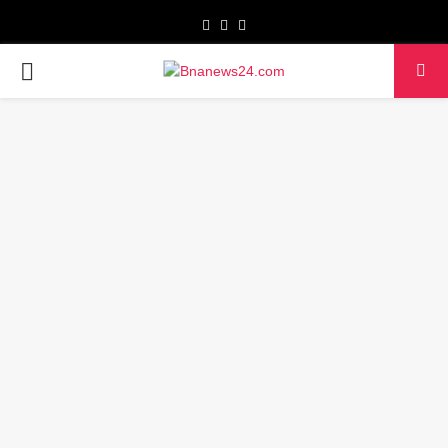
Facebook
Twitter
Youtube
PRIMARY
MENU