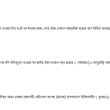
ুত হওয়ার তিন ঘণ্টা পর উদ্ধার কাজ শেষে ট্রেন চলাচল স্বাভাবিক হয়েছে বলে নিশ্চিত করেছেন 
ের বগি লাইনচ্যুত হওয়ায় সব রুটের ট্রেন চলাচল বন্ধ রয়েছে। সোমবার (১৩ জানুয়ারি) সক
ঘটনায় আরও চারজন রাজশাহী মেডিকেল কলেজ (রামেক) হাসপাতালে চিকিৎসাধীন। বুধবার (৮ জ