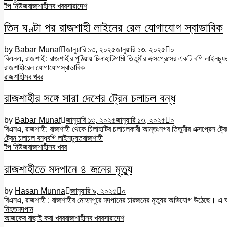
টপ নিউজ
রাজশাহী
সব খবর
সারাদেশ
তিন ঘণ্টা পর রাজশাহী লাইনের রেল যোগাযোগ স্বাভাবিক
by
Babar Munaf
জানুয়ারি ১৩, ২০২৫
জানুয়ারি ১৩, ২০২৫
০
বিএনএ, রাজশাহী: রাজশাহীর পুঠিয়ায় চিলাহাটিগামী তিতুমীর এক্সপ্রেসের একটি বগি লাইনচ্য
রাজশাহী
রেল যোগাযোগ
স্বাভাবিক
রাজশাহী
সব খবর
রাজশাহীর সঙ্গে সারা দেশের ট্রেন চলাচল বন্ধ
by
Babar Munaf
জানুয়ারি ১৩, ২০২৫
জানুয়ারি ১৩, ২০২৫
০
বিএনএ, রাজশাহী: রাজশাহী থেকে চিলাহাটির চলাচলকারী আন্তঃনগর তিতুমীর এক্সপ্রেস ট্রেন
ট্রেন চলাচল বন্ধ
বগি লাইনচ্যুত
রাজশাহী
টপ নিউজ
রাজশাহী
সব খবর
রাজশাহীতে মদপানে ৪ জনের মৃত্যু
by
Hasan Munna
জানুয়ারি ৯, ২০২৫
০
বিএনএ, রাজশাহী : রাজশাহীর মোহনপুরে মদপানের চারজনের মৃত্যুর অভিযোগ উঠেছে। এ 
নিহত
মদপান
আজকের বাছাই করা খবর
রাজশাহী
সব খবর
সারাদেশ