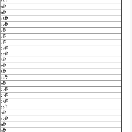
১১টি
৬টি
৬টি
১৪টি
১০টি
৮টি
৮টি
৮টি
১৪টি
১৫টি
৪টি
৮টি
৪টি
১১টি
৯টি
১০টি
১০টি
১২টি
১১টি
৭টি
১২টি
৬টি
৯টি