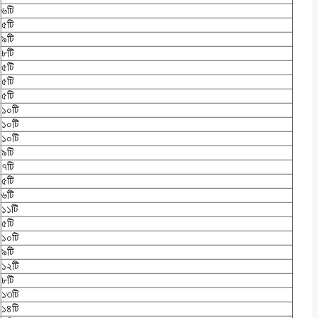
৬টি
৫টি
৯টি
৮টি
৫টি
৫টি
৫টি
১০টি
১০টি
১০টি
৯টি
৭টি
৫টি
৬টি
১১টি
৫টি
১০টি
৯টি
১২টি
৮টি
১৩টি
১৪টি