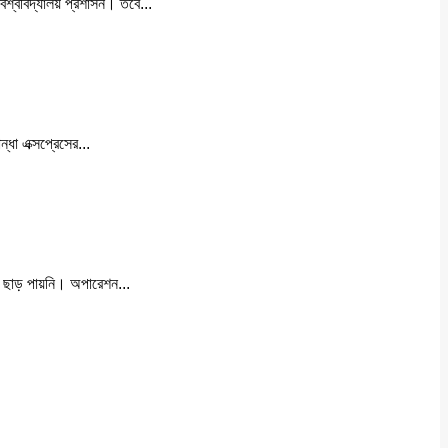
ে বিশ্ববিদ্যালয় প্রশাসন। তবে...
ধা এক্সপ্রেসের...
রাও ছাড় পায়নি। অপারেশন...