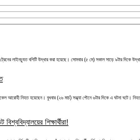
 ট্রেনের লাইনচ্যুত বগিটি উদ্ধার করা হয়েছে। সোমবার (৫ মে) সকাল সাড়ে ৯টার দিকে উদ্ধা
হত
াইকেল আরোহী নিহত হয়েছেন। বুধবার (২৬ মার্চ) সন্ধ্যা পৌনে ৬টার দিকে এ ঘটনা ঘটে। নিহত
বিশ্ববিদ্যালয়ের শিক্ষার্থীরা!