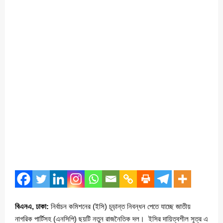
বিএনএ, ঢাকা:
নির্বাচন কমিশনের (ইসি) চূড়ান্ত নিবন্ধন পেতে যাচ্ছে জাতীয়
নাগরিক পার্টিসহ (এনসিপি) ছয়টি নতুন রাজনৈতিক দল। ইসির দায়িত্বশীল সূত্র এ