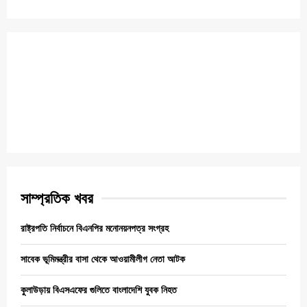
সাম্প্রতিক খবর
রাষ্ট্রপতি নির্বাচনে বিএনপির মনোনয়নপত্র সংগ্রহ
সাবেক ভূমিমন্ত্রীর বাসা থেকে আওয়ামীলীগ নেতা আটক
কুলাউড়ায় বিএসএফের গুলিতে বাংলাদেশি যুবক নিহত