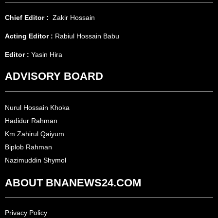
Chief Editor :
Zakir Hossain
Acting Editor :
Rabiul Hossain Babu
Editor :
Yasin Hira
ADVISORY BOARD
Nurul Hossain Khoka
Hadidur Rahman
Km Zahirul Qaiyum
Biplob Rahman
Nazimuddin Shymol
ABOUT BNANEWS24.COM
Privacy Policy