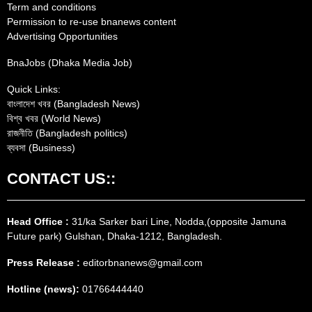
Term and conditions
Permission to re-use bnanews content
Advertising Opportunities
BnaJobs (Dhaka Media Job)
Quick Links:
বাংলাদেশ খবর (Bangladesh News)
বিশ্ব খবর (World News)
রাজনীতি (Bangladesh politics)
ব্যবসা (Business)
CONTACT US::
Head Office :
31/ka Sarker bari Line, Nodda,(opposite Jamuna
Future park) Gulshan, Dhaka-1212, Bangladesh.
Press Release :
editorbnanews@gmail.com
Hotline (news):
01766444440