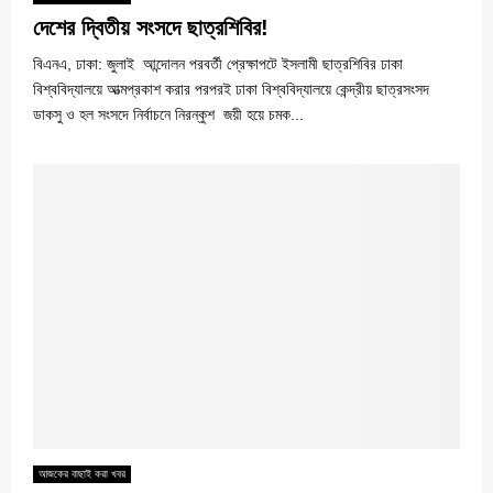
দেশের দ্বিতীয় সংসদে ছাত্রশিবির!
বিএনএ, ঢাকা: জুলাই আন্দোলন পরবর্তী প্রেক্ষাপটে ইসলামী ছাত্রশিবির ঢাকা
বিশ্ববিদ্যালয়ে আত্মপ্রকাশ করার পরপরই ঢাকা বিশ্ববিদ্যালয়ে কেন্দ্রীয় ছাত্রসংসদ
ডাকসু ও হল সংসদে নির্বাচনে নিরন্কুশ জয়ী হয়ে চমক...
আজকের বাছাই করা খবর