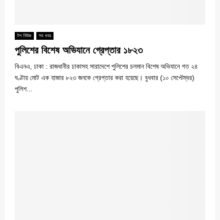
টপ নিউজ
সব খবর
পুলিশের বিশেষ অভিযানে গ্রেপ্তার ১৮২৩
বিএনএ, ঢাকা : রাজধানীর ঢাকাসহ সারাদেশে পুলিশের চলমান বিশেষ অভিযানে গত ২৪
ঘণ্টায় মোট এক হাজার ৮২৩ জনকে গ্রেপ্তার করা হয়েছে। বুধবার (১০ সেপ্টেম্বর)
পুলিশ...