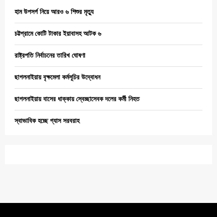
হাম উপসর্গ নিয়ে আরও ৬ শিশুর মৃত্যু
চট্টগ্রামে কোটি টাকার ইয়াবাসহ আটক ৬
রাষ্ট্রপতি নির্বাচনের তারিখ ঘোষণা
ছাগলনাইয়ায় বৃক্ষমেলা কর্মসূচির উদ্বোধন
ছাগলনাইয়ায় বাসের ধাক্কায় স্বেচ্ছাসেবক দলের কর্মী নিহত
স্বাভাবিক হচ্ছে গ্যাস সরবরাহ