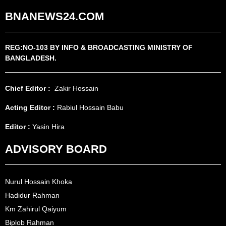
BNANEWS24.COM
REG:NO-103 BY INFO & BROADCASTING MINISTRY OF
BANGLADESH.
Chief Editor :
Zakir Hossain
Acting Editor :
Rabiul Hossain Babu
Editor :
Yasin Hira
ADVISORY BOARD
Nurul Hossain Khoka
Hadidur Rahman
Km Zahirul Qaiyum
Biplob Rahman