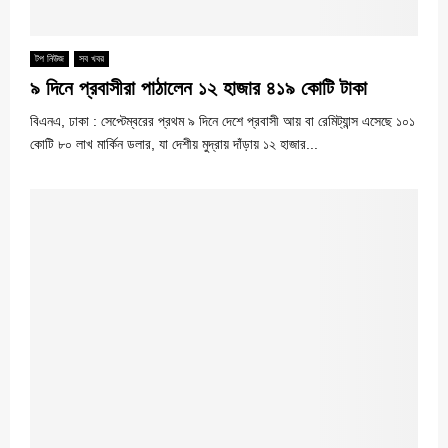
টপ নিউজ
সব খবর
৯ দিনে প্রবাসীরা পাঠালেন ১২ হাজার ৪১৯ কোটি টাকা
বিএনএ, ঢাকা : সেপ্টেম্বরের প্রথম ৯ দিনে দেশে প্রবাসী আয় বা রেমিট্যান্স এসেছে ১০১
কোটি ৮০ লাখ মার্কিন ডলার, যা দেশীয় মুদ্রায় দাঁড়ায় ১২ হাজার...