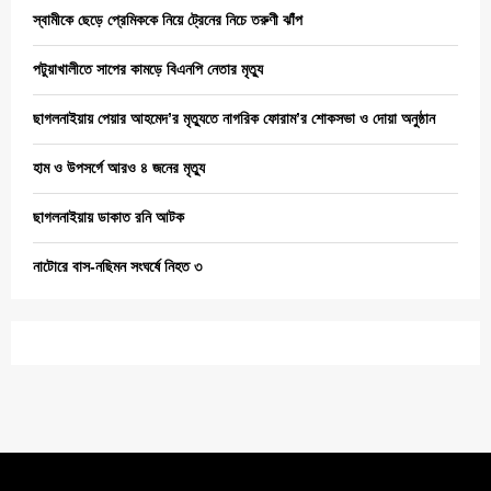
স্বামীকে ছেড়ে প্রেমিককে নিয়ে ট্রেনের নিচে তরুণী ঝাঁপ
পটুয়াখালীতে সাপের কামড়ে বিএনপি নেতার মৃত্যু
ছাগলনাইয়ায় পেয়ার আহমেদ’র মৃত্যুতে নাগরিক ফোরাম’র শোকসভা ও দোয়া অনুষ্ঠান
হাম ও উপসর্গে আরও ৪ জনের মৃত্যু
ছাগলনাইয়ায় ডাকাত রনি আটক
নাটোরে বাস-নছিমন সংঘর্ষে নিহত ৩