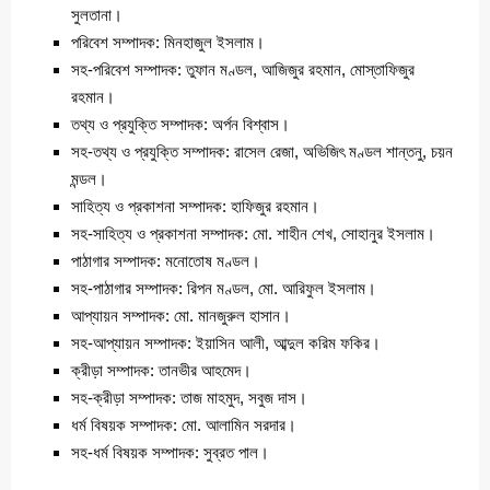
সুলতানা।
পরিবেশ সম্পাদক: মিনহাজুল ইসলাম।
সহ-পরিবেশ সম্পাদক: তুফান মণ্ডল, আজিজুর রহমান, মোস্তাফিজুর
রহমান।
তথ্য ও প্রযুক্তি সম্পাদক: অর্পন বিশ্বাস।
সহ-তথ্য ও প্রযুক্তি সম্পাদক: রাসেল রেজা, অভিজিৎ মণ্ডল শান্তনু, চয়ন
মন্ডল।
সাহিত্য ও প্রকাশনা সম্পাদক: হাফিজুর রহমান।
সহ-সাহিত্য ও প্রকাশনা সম্পাদক: মো. শাহীন শেখ, সোহানুর ইসলাম।
পাঠাগার সম্পাদক: মনোতোষ মণ্ডল।
সহ-পাঠাগার সম্পাদক: রিপন মণ্ডল, মো. আরিফুল ইসলাম।
আপ্যায়ন সম্পাদক: মো. মানজুরুল হাসান।
সহ-আপ্যায়ন সম্পাদক: ইয়াসিন আলী, আব্দুল করিম ফকির।
ক্রীড়া সম্পাদক: তানভীর আহমেদ।
সহ-ক্রীড়া সম্পাদক: তাজ মাহমুদ, সবুজ দাস।
ধর্ম বিষয়ক সম্পাদক: মো. আলামিন সরদার।
সহ-ধর্ম বিষয়ক সম্পাদক: সুব্রত পাল।