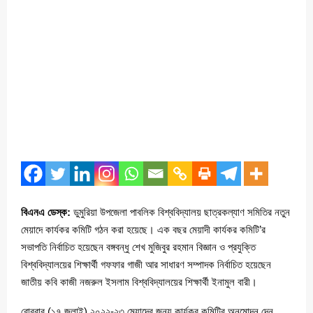
বিএনএ ডেস্ক:
ডুমুরিয়া উপজেলা পাবলিক বিশ্ববিদ্যালয় ছাত্রকল্যাণ সমিতির নতুন
মেয়াদে কার্যকর কমিটি গঠন করা হয়েছে। এক বছর মেয়াদী কার্যকর কমিটি’র
সভাপতি নির্বাচিত হয়েছেন বঙ্গবন্ধু শেখ মুজিবুর রহমান বিজ্ঞান ও প্রযুক্তি
বিশ্ববিদ্যালয়ের শিক্ষার্থী গফফার গাজী আর সাধারণ সম্পাদক নির্বাচিত হয়েছেন
জাতীয় কবি কাজী নজরুল ইসলাম বিশ্ববিদ্যালয়ের শিক্ষার্থী ইনামুল বারী।
রোববার (১৭ জুলাই) ২০২২-২৩ মেয়াদের জন্য কার্যকর কমিটির অনুমোদন দেন