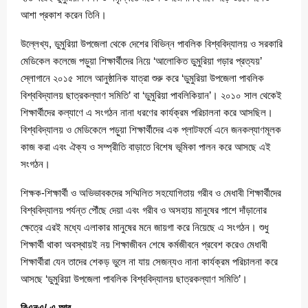
আশা প্রকাশ করেন তিনি।
উল্লেখ্য, ডুমুরিয়া উপজেলা থেকে দেশের বিভিন্ন পাবলিক বিশ্ববিদ্যালয় ও সরকারি
মেডিকেল কলেজে পড়ুয়া শিক্ষার্থীদের নিয়ে ‘আলোকিত ডুমুরিয়া গড়ার প্রত্যয়’
স্লোগানে ২০১৫ সালে আনুষ্ঠানিক যাত্রা শুরু করে ‘ডুমুরিয়া উপজেলা পাবলিক
বিশ্ববিদ্যালয় ছাত্রকল্যাণ সমিতি’ বা ‘ডুমুরিয়া পাবলিকিয়ান’। ২০১০ সাল থেকেই
শিক্ষার্থীদের কল্যাণে এ সংগঠন নানা ধরণের কার্যক্রম পরিচালনা করে আসছিল।
বিশ্ববিদ্যালয় ও মেডিকেলে পড়ুয়া শিক্ষার্থীদের এক প্লাটফর্মে এনে জনকল্যাণমূলক
কাজ করা এবং ঐক্য ও সম্প্রীতি বাড়াতে বিশেষ ভূমিকা পালন করে আসছে এই
সংগঠন।
শিক্ষক-শিক্ষার্থী ও অভিভাবকদের সম্মিলিত সহযোগিতায় গরীব ও মেধাবী শিক্ষার্থীদের
বিশ্ববিদ্যালয় পর্যন্ত পৌঁছে দেয়া এবং গরীব ও অসহায় মানুষের পাশে দাঁড়ানোর
ক্ষেত্রে এরই মধ্যে এলাকার মানুষের মনে জায়গা করে নিয়েছে এ সংগঠন। শুধু
শিক্ষার্থী থাকা অবস্থায়ই নয় শিক্ষাজীবন শেষে কর্মজীবনে প্রবেশ করেও মেধাবী
শিক্ষার্থীরা যেন তাদের শেকড় ভুলে না যায় সেজন্যও নানা কার্যক্রম পরিচালনা করে
আসছে ‘ডুমুরিয়া উপজেলা পাবলিক বিশ্ববিদ্যালয় ছাত্রকল্যাণ সমিতি’।
বিএনএ/ এ আর