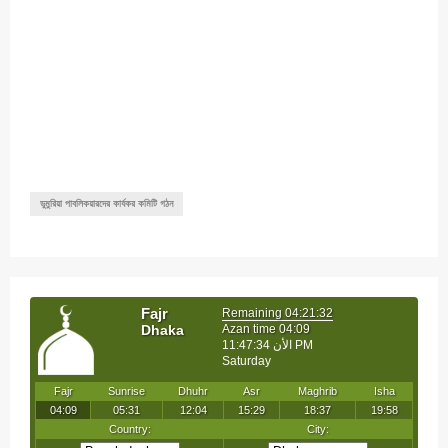
ডুমুরিয়া পাবলিকয়ারদের কার্যকর কমিটি গঠন