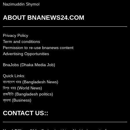
Nazimuddin Shymol
ABOUT BNANEWS24.COM
Privacy Policy
Term and conditions
Permission to re-use bnanews content
Advertising Opportunities
BnaJobs (Dhaka Media Job)
Quick Links:
বাংলাদেশ খবর (Bangladesh News)
বিশ্ব খবর (World News)
রাজনীতি (Bangladesh politics)
ব্যবসা (Business)
CONTACT US::