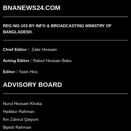
BNANEWS24.COM
REG:NO-103 BY INFO & BROADCASTING MINISTRY OF
BANGLADESH.
Chief Editor :
Zakir Hossain
Acting Editor :
Rabiul Hossain Babu
Editor :
Yasin Hira
ADVISORY BOARD
Nurul Hossain Khoka
Hadidur Rahman
Km Zahirul Qaiyum
Biplob Rahman