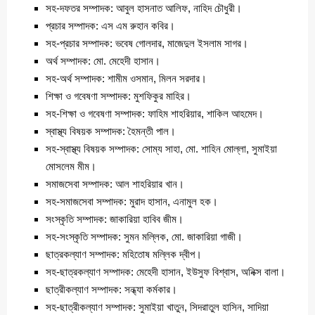
সহ-দফতর সম্পাদক: আবুল হাসনাত আলিফ, নাহিদ চৌধুরী।
প্রচার সম্পাদক: এস এম রুহান কবির।
সহ-প্রচার সম্পাদক: ভবেষ গোলদার, মাজেদুল ইসলাম সাগর।
অর্থ সম্পাদক: মো. মেহেদী হাসান।
সহ-অর্থ সম্পাদক: শামীম ওসমান, মিলন সরদার।
শিক্ষা ও গবেষণা সম্পাদক: মুশফিকুর মাহির।
সহ-শিক্ষা ও গবেষণা সম্পাদক: ফাহিম শাহরিয়ার, শাকিল আহমেদ।
স্বাস্থ্য বিষয়ক সম্পাদক: হৈমন্তী পাল।
সহ-স্বাস্থ্য বিষয়ক সম্পাদক: সোম্য সাহা, মো. শাহিন মোল্লা, সুমাইয়া
মোসলেম মীম।
সমাজসেবা সম্পাদক: আল শাহরিয়ার খান।
সহ-সমাজসেবা সম্পাদক: মুরাদ হাসান, এনামুল হক।
সংস্কৃতি সম্পাদক: জাকারিয়া হাবিব জীম।
সহ-সংস্কৃতি সম্পাদক: সুমন মল্লিক, মো. জাকারিয়া গাজী।
ছাত্রকল্যাণ সম্পাদক: মহিতোষ মল্লিক দ্বীপ।
সহ-ছাত্রকল্যাণ সম্পাদক: মেহেদী হাসান, ইউসুফ বিশ্বাস, অনিক্স বালা।
ছাত্রীকল্যাণ সম্পাদক: সন্ধ্যা কর্মকার।
সহ-ছাত্রীকল্যাণ সম্পাদক: সুমাইয়া খাতুন, সিদরাতুল হাসিন, সাদিয়া