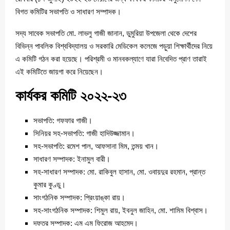
বিগত কমিটির সভাপতি ও সাধারণ সম্পাদক।
সদ্য সাবেক সভাপতি মো. লাভলু গাজী জানান, ডুমুরিয়া উপজেলা থেকে দেশের
বিভিন্ন পাবলিক বিশ্ববিদ্যালয় ও সরকারি মেডিকেল কলেজে পড়ুয়া শিক্ষার্থীদের নিয়ে
এ কমিটি গঠন করা হয়েছে। পরিশ্রমী ও মানবকল্যাণে যারা নিবেদিত প্রাণ তারাই
এই কমিটিতে জায়গা করে নিয়েছেন।
কার্যকর কমিটি ২০২২-২৩
সভাপতি: গফফার গাজী।
সিনিয়র সহ-সভাপতি: গাজী হাদিউজ্জামান।
সহ-সভাপতি: রমেশ পাল, আফসানা মিম, তন্ময় খান।
সাধারণ সম্পাদক: ইনামুল বারী।
সহ-সাধারণ সম্পাদক: মো. রাকিবুল হাসান, মো. ওবায়দুর রহমান, প্রান্ত
কুমার কুণ্ডু।
সাংগঠনিক সম্পাদক: প্রিংয়াঙ্কা রায়।
সহ-সাংগঠনিক সম্পাদক: শিমুল রায়, ইবনুল জাহিন, মো. শামিম বিশ্বাস।
দফতর সম্পাদক: এম এম ফিরোজ আহমেদ।