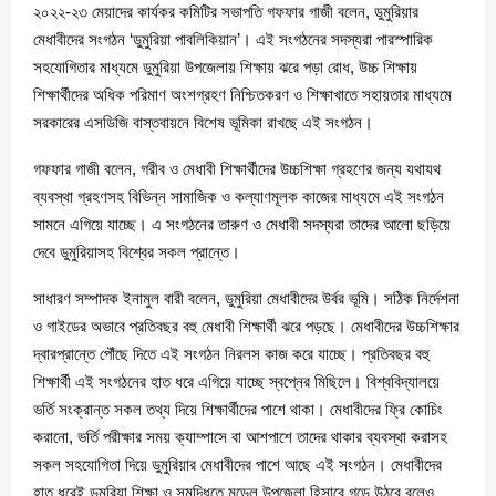
২০২২-২৩ মেয়াদের কার্যকর কমিটির সভাপতি গফফার গাজী বলেন, ডুমুরিয়ার
মেধাবীদের সংগঠন ‘ডুমুরিয়া পাবলিকিয়ান’। এই সংগঠনের সদস্যরা পারস্পারিক
সহযোগিতার মাধ্যমে ডুমুরিয়া উপজেলায় শিক্ষায় ঝরে পড়া রোধ, উচ্চ শিক্ষায়
শিক্ষার্থীদের অধিক পরিমাণ অংশগ্রহণ নিশ্চিতকরণ ও শিক্ষাখাতে সহায়তার মাধ্যমে
সরকারের এসডিজি বাস্তবায়নে বিশেষ ভূমিকা রাখছে এই সংগঠন।
গফফার গাজী বলেন, গরীব ও মেধাবী শিক্ষার্থীদের উচ্চশিক্ষা গ্রহণের জন্য যথাযথ
ব্যবস্থা গ্রহণসহ বিভিন্ন সামাজিক ও কল্যাণমূলক কাজের মাধ্যমে এই সংগঠন
সামনে এগিয়ে যাচ্ছে। এ সংগঠনের তারুণ ও মেধাবী সদস্যরা তাদের আলো ছড়িয়ে
দেবে ডুমুরিয়াসহ বিশ্বের সকল প্রান্তে।
সাধারণ সম্পাদক ইনামুল বারী বলেন, ডুমুরিয়া মেধাবীদের উর্বর ভূমি। সঠিক নির্দেশনা
ও গাইডের অভাবে প্রতিবছর বহু মেধাবী শিক্ষার্থী ঝরে পড়ছে। মেধাবীদের উচ্চশিক্ষার
দ্বারপ্রান্তে পৌঁছে দিতে এই সংগঠন নিরলস কাজ করে যাচ্ছে। প্রতিবছর বহু
শিক্ষার্থী এই সংগঠনের হাত ধরে এগিয়ে যাচ্ছে স্বপ্নের মিছিলে। বিশ্ববিদ্যালয়ে
ভর্তি সংক্রান্ত সকল তথ্য দিয়ে শিক্ষার্থীদের পাশে থাকা। মেধাবীদের ফ্রি কোচিং
করানো, ভর্তি পরীক্ষার সময় ক্যাম্পাসে বা আশপাশে তাদের থাকার ব্যবস্থা করাসহ
সকল সহযোগিতা দিয়ে ডুমুরিয়ার মেধাবীদের পাশে আছে এই সংগঠন। মেধাবীদের
হাত ধরেই ডুমুরিয়া শিক্ষা ও সমৃদ্ধিতে মডেল উপজেলা হিসাবে গড়ে উঠবে বলেও