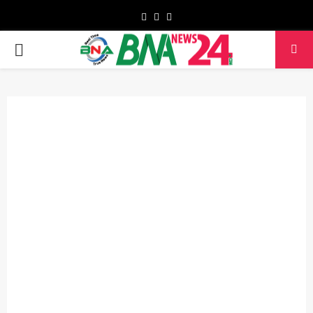
Facebook
Twitter
Youtube
PRIMARY
MENU