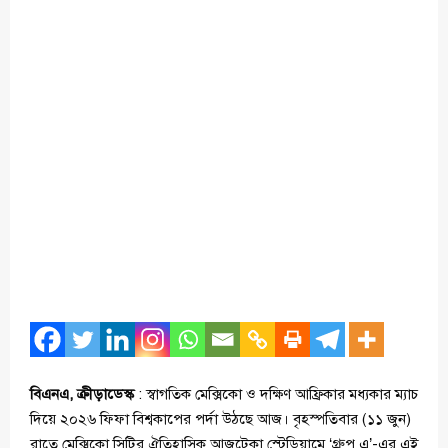
বিএনএ, ক্রীড়াডেস্ক
: স্বাগতিক মেক্সিকো ও দক্ষিণ আফ্রিকার মধ্যকার ম্যাচ
দিয়ে ২০২৬ ফিফা বিশ্বকাপের পর্দা উঠছে আজ। বৃহস্পতিবার (১১ জুন)
রাতে মেক্সিকো সিটির ঐতিহাসিক আজটেকা স্টেডিয়ামে ‘গ্রুপ এ’-এর এই