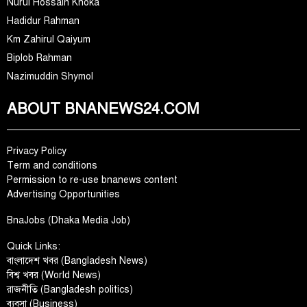
Nurul Hossain Khoka
Hadidur Rahman
Km Zahirul Qaiyum
Biplob Rahman
Nazimuddin Shymol
ABOUT BNANEWS24.COM
Privacy Policy
Term and conditions
Permission to re-use bnanews content
Advertising Opportunities
BnaJobs (Dhaka Media Job)
Quick Links:
বাংলাদেশ খবর (Bangladesh News)
বিশ্ব খবর (World News)
রাজনীতি (Bangladesh politics)
ব্যবসা (Business)