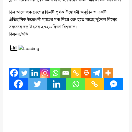
তিন আয়োজক দেশের তিনটি পৃথক উদ্বোধনী অনুষ্ঠান ও একটি
ঐতিহাসিক উদ্বোধনী ম্যাচের মধ্য দিয়ে শুরু হতে যাচ্ছে ফুটবল বিশ্বের
সবচেয়ে বড় উৎসব ২০২৬ ফিফা বিশ্বকাপ।
বিএনএ/ওজি