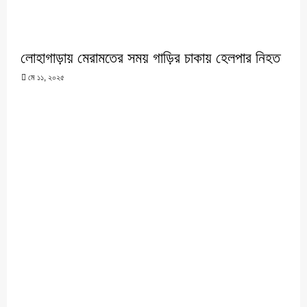
লোহাগাড়ায় মেরামতের সময় গাড়ির চাকায় হেলপার নিহত
মে ১১, ২০২৫