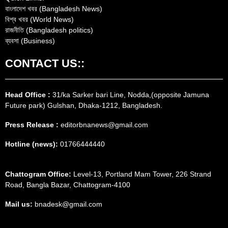
বাংলাদেশ খবর (Bangladesh News)
বিশ্ব খবর (World News)
রাজনীতি (Bangladesh politics)
ব্যবসা (Business)
CONTACT US::
Head Office :
31/ka Sarker bari Line, Nodda,(opposite Jamuna
Future park) Gulshan, Dhaka-1212, Bangladesh.
Press Release :
editorbnanews@gmail.com
Hotline (news):
01766444440
Chattogram Office:
Level-13, Portland Mam Tower, 226 Strand
Road, Bangla Bazar, Chattogram-4100
Mail us:
bnadesk@gmail.com