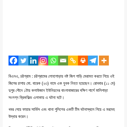
বিএনএ, চট্টগ্রাম : চট্টগ্রামের লোহাগাড়ায় নষ্ট জিপ গাড়ি মেরামত করতে গিয়ে ওই
জিপের চাপায় মো. বারেক (২৩) নামে এক যুবক নিহত হয়েছেন। রোববার (১১ মে)
দুপুর পৌনে ১টায় কলাউজান ইউনিয়নের বাংলাবাজারের দক্ষিণ পার্শে মালিপাড়া
সংলগ্ন ব্রিকফিল্ড এলাকায় এ ঘটনা ঘটে।
খবর পেয়ে ফায়ার সার্ভিস এবং থানা পুলিশের একটি টিম ঘটনাস্থলে গিয়ে এ মরদেহ
উদ্ধার করেন।