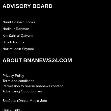
ADVISORY BOARD
Nurul Hossain Khoka
Hadidur Rahman
Km Zahirul Qaiyum
Biplob Rahman
Nazimuddin Shymol
ABOUT BNANEWS24.COM
Privacy Policy
Term and conditions
Permission to re-use bnanews content
Advertising Opportunities
BnaJobs (Dhaka Media Job)
Quick Links: