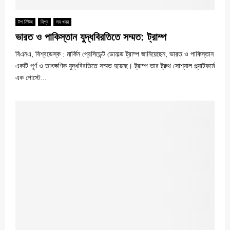
টপ নিউজ
বিশ্ব
সব খবর
ভারত ও পাকিস্তান যুদ্ধবিরতিতে সম্মত: ট্রাম্প
বিএনএ, বিশ্বডেস্ক : মার্কিন প্রেসিডেন্ট ডোনাল্ড ট্রাম্প জানিয়েছেন, ভারত ও পাকিস্তান
একটি পূর্ণ ও তাৎক্ষণিক যুদ্ধবিরতিতে সম্মত হয়েছে। ট্রাম্প তার ট্রুথ সোশ্যাল প্ল্যাটফর্মে
এক পোস্টে...