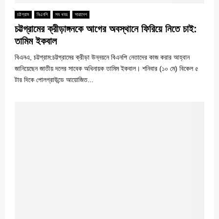
চট্টগ্রাম
বিএনপি
সব খবর
সারাদেশ
চট্টগ্রামের ক্রীড়াঙ্গনকে আগের অবস্থানে ফিরিয়ে নিতে চাই:
তামিম ইকবাল
বিএনএ, চট্টগ্রাম:চট্টগ্রামের ক্রীড়া উন্নয়নে বিএনপি নেতাদের কাজ করার আহ্বান
জানিয়েছেন জাতীয় দলের সাবেক অধিনায়ক তামিম ইকবাল। শনিবার (১০ মে) বিকেল ৫
টার দিকে পোলগ্রাউন্ডে আয়োজিত...