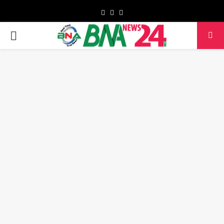
Facebook
Twitter
Youtube
PRIMARY
MENU