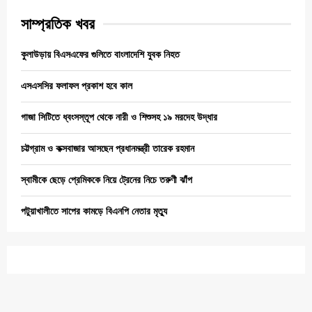
সাম্প্রতিক খবর
কুলাউড়ায় বিএসএফের গুলিতে বাংলাদেশি যুবক নিহত
এসএসসির ফলাফল প্রকাশ হবে কাল
গাজা সিটিতে ধ্বংসস্তূপ থেকে নারী ও শিশুসহ ১৯ মরদেহ উদ্ধার
চট্টগ্রাম ও কক্সবাজার আসছেন প্রধানমন্ত্রী তারেক রহমান
স্বামীকে ছেড়ে প্রেমিককে নিয়ে ট্রেনের নিচে তরুণী ঝাঁপ
পটুয়াখালীতে সাপের কামড়ে বিএনপি নেতার মৃত্যু