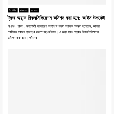
টপ নিউজ
বাংলাদেশ
সব খবর
ট্রুথ অ্যান্ড রিকনসিলিয়েশন কমিশন করা হবে: আইন উপদেষ্টা
বিএনএ, ঢাকা : অন্তর্বর্তী সরকারের আইন উপদেষ্টা আসিফ নজরুল বলেছেন, আমরা
দোষীদের সাজার ব্যবস্থা করতে বদ্ধপরিকর। এ জন্য ট্রুথ অ্যান্ড রিকনসিলিয়েশন
কমিশন করা হবে। শনিবার...