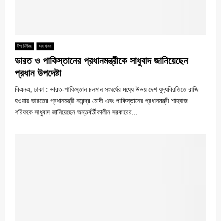
টপ নিউজ
সব খবর
ভারত ও পাকিস্তানের প্রধানমন্ত্রীকে সাধুবাদ জানিয়েছেন
প্রধান উপদেষ্টা
বিএনএ, ঢাকা : ভারত-পাকিস্তান চলমান সংঘর্ষের মধ্যে উভয় দেশ যুদ্ধবিরতিতে রাজি
হওয়ায় ভারতের প্রধানমন্ত্রী নরেন্দ্র মোদী এবং পাকিস্তানের প্রধানমন্ত্রী শাহবাজ
শরিফকে সাধুবাদ জানিয়েছেন অন্তর্বর্তীকালীন সরকারের...