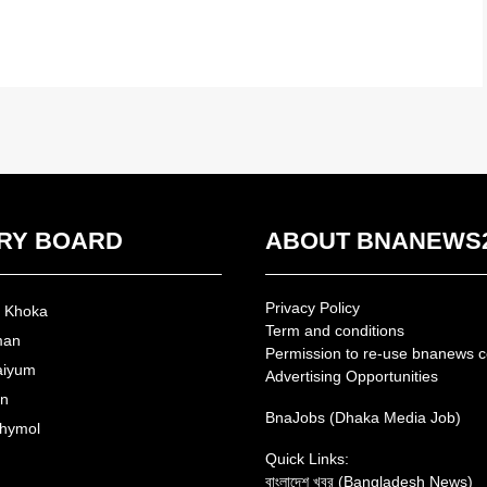
RY BOARD
ABOUT BNANEWS
Privacy Policy
n Khoka
Term and conditions
man
Permission to re-use bnanews c
aiyum
Advertising Opportunities
an
BnaJobs (Dhaka Media Job)
hymol
Quick Links:
বাংলাদেশ খবর (Bangladesh News)