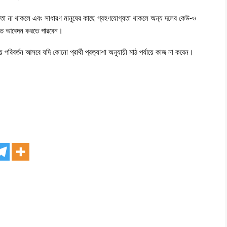
ৃক্ততা না থাকলে এবং সাধারণ মানুষের কাছে গ্রহণযোগ্যতা থাকলে অন্য দলের কেউ-ও
ী হতে আবেদন করতে পারবেন।
 পরিবর্তন আসবে যদি কোনো প্রার্থী প্রত্যাশা অনুযায়ী মাঠ পর্যায়ে কাজ না করেন।