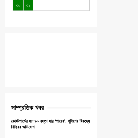
৩০
৩১
সাম্প্রতিক খবর
কোস্টগার্ডের জব্দ ৯০ বস্তা সার ‘গায়েব’, পুলিশের বিরুদ্ধে
বিক্রির অভিযোগ