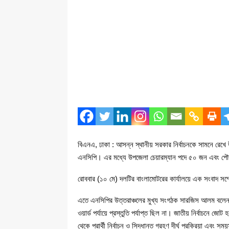
বিএনএ, ঢাকা : আসন্ন স্থানীয় সরকার নির্বাচনকে সামনে রেখে 
এনসিপি। এর মধ্যে উপজেলা চেয়ারম্যান পদে ৫০ জন এবং পৌর
রোববার (১০ মে) দলটির বাংলামোটরের কার্যালয়ে এক সংবাদ সম্ম
এতে এনসিপির উত্তরাঞ্চলের মুখ্য সংগঠক সারজিস আলম বলেন, জ
ওয়ার্ড পর্যায়ে প্রস্তুতি পর্যাপ্ত ছিল না। জাতীয় নির্বাচনে জো
থেকে প্রার্থী নির্বাচন ও সিদ্ধান্ত গ্রহণ দীর্ঘ প্রক্রিয়া এবং সম