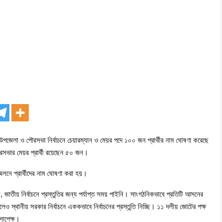
উপজেলা ও পৌরসভা নির্বাচনে চেয়ারম্যান ও মেয়র পদে ১০০ জন প্রার্থীর নাম ঘোষণা করেছে
সভার মেয়র প্রার্থী রয়েছেন ৫০ জন।
েলনে প্রার্থীদের নাম ঘোষণা করা হয়।
াতীয় নির্বাচনে প্রস্তুতির জন্য পর্যাপ্ত সময় পাইনি। সাংগঠনিকভাবে প্রতিটি আসনের
ট হলেও স্থানীয় সরকার নির্বাচনে এককভাবে নির্বাচনের প্রস্তুতি নিচ্ছি। ১১ দলীয় জোটের পক্ষ
য়সাপেক্ষ।