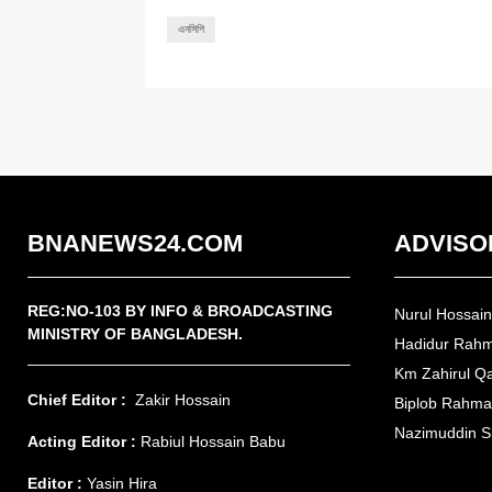
এনসিপি
BNANEWS24.COM
ADVISO
REG:NO-103 BY INFO & BROADCASTING
Nurul Hossai
MINISTRY OF BANGLADESH.
Hadidur Rah
Km Zahirul Q
Chief Editor :
Zakir Hossain
Biplob Rahm
Nazimuddin S
Acting Editor :
Rabiul Hossain Babu
Editor :
Yasin Hira