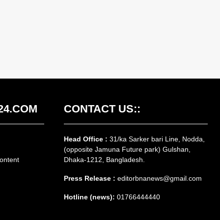
24.COM
CONTACT US::
Head Office :
31/ka Sarker bari Line, Nodda,
(opposite Jamuna Future park) Gulshan,
ontent
Dhaka-1212, Bangladesh.
Press Release :
editorbnanews@gmail.com
Hotline (news):
01766444440