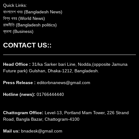
Quick Links:
বাংলাদেশ খবর (Bangladesh News)
বিশ্ব খবর (World News)
রাজনীতি (Bangladesh politics)
ব্যবসা (Business)
CONTACT US::
Head Office :
31/ka Sarker bari Line, Nodda,(opposite Jamuna
Future park) Gulshan, Dhaka-1212, Bangladesh.
Press Release :
editorbnanews@gmail.com
Hotline (news):
01766444440
Chattogram Office:
Level-13, Portland Mam Tower, 226 Strand
Road, Bangla Bazar, Chattogram-4100
Mail us:
bnadesk@gmail.com