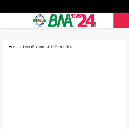
Facebook
Twitter
Youtube
PRIMARY
MENU
Home
»
ইসরায়েলি হামলায় দুই ইরানি সেনা নিহত