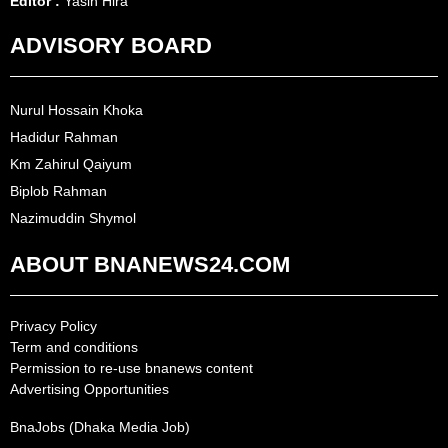
Editor :
Yasin Hira
ADVISORY BOARD
Nurul Hossain Khoka
Hadidur Rahman
Km Zahirul Qaiyum
Biplob Rahman
Nazimuddin Shymol
ABOUT BNANEWS24.COM
Privacy Policy
Term and conditions
Permission to re-use bnanews content
Advertising Opportunities
BnaJobs (Dhaka Media Job)