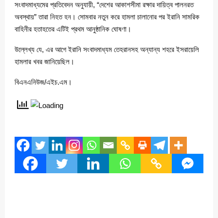
সংবাদমাধ্যমের প্রতিবেদন অনুযায়ী, “দেশের আকাশসীমা রক্ষার দায়িত্ব পালনরত
অবস্থায়” তারা নিহত হন। সোমবার নতুন করে হামলা চালানোর পর ইরানি সামরিক
বাহিনীর হতাহতের এটিই প্রথম আনুষ্ঠানিক ঘোষণা।
উল্লেখ্য যে, এর আগে ইরানি সংবাদমাধ্যম তেহরানসহ অন্যান্য শহরে ইসরায়েলি
হামলার খবর জানিয়েছিল।
বিএনএনিউজ/এইচ.এম।