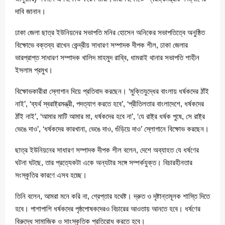
দাবি জানান।
ঢাকা জেলা ছাত্র ইউনিয়নের সভাপতি মনির হোসেন অনিকের সভাপতিত্বে অনুষ্ঠিত
বিক্ষোভে বক্তব্য রাখেন কেন্দ্রীয় সাধারণ সম্পাদক দীপক শীল, ঢাকা জেলার
ভারপ্রাপ্ত সাধারণ সম্পাদক খালিদ মাহমুদ রাব্বি, ধামরাই থানার সভাপতি শাহীন
ইসলাম প্রমুখ।
বিক্ষোভকারীরা স্লোগান দিয়ে প্রতিবাদ করছেন। ‘মুক্তিযুদ্ধের বাংলায় ধর্ষকদের ঠাঁই
নাই’, ‘ব্যর্থ স্বরাষ্ট্রমন্ত্রী, পদত্যাগ করতে হবে’, ‘প্রীতিলতার বাংলাদেশে, ধর্ষকদের
ঠাঁই নাই’, ‘আমার মাটি আমার মা, ধর্ষকদের হবে না’, ‘যে রাষ্ট্র ধর্ষক পুষে, সে রাষ্ট্র
ভেঙে দাও’, ‘ধর্ষকদের কারখানা, ভেঙে দাও, গুঁড়িয়ে দাও’ স্লোগানে বিক্ষোভ করছেন।
ছাত্র ইউনিয়নের সাধারণ সম্পাদক দীপক শীল বলেন, দেশে অব্যাহত যে ধর্ষণের
ঘটনা ঘটছে, তার প্রত্যেকটা একে অন্যটার সঙ্গে সম্পর্কযুক্ত। বিচারহীনতার
সংস্কৃতির কারণে এসব হচ্ছে।
তিনি বলেন, আমরা মনে করি না, গ্রেপ্তার যথেষ্ট। দ্রুত ও দৃষ্টান্তমূলক শাস্তি দিতে
হবে। পাশাপাশি ধর্ষকদের পৃষ্ঠপোষকদেরও বিচারের আওতায় আনতে হবে। ধর্ষণের
বিরুদ্ধে সামাজিক ও সাংস্কৃতিক প্রতিরোধ করতে হবে।