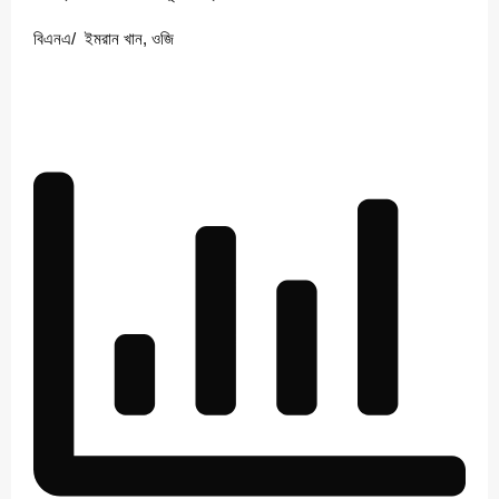
বিএনএ/ ইমরান খান, ওজি