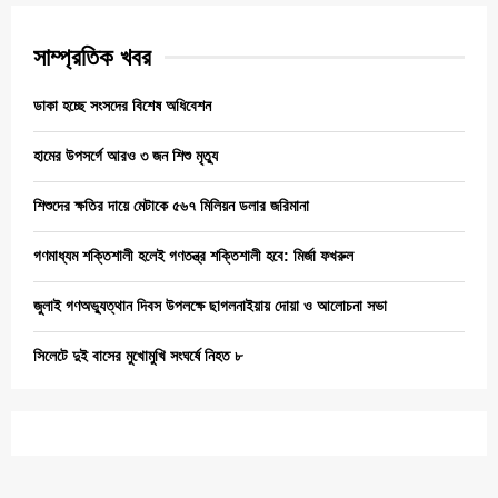
সাম্প্রতিক খবর
ডাকা হচ্ছে সংসদের বিশেষ অধিবেশন
হামের উপসর্গে আরও ৩ জন শিশু মৃত্যু
শিশুদের ক্ষতির দায়ে মেটাকে ৫৬৭ মিলিয়ন ডলার জরিমানা
গণমাধ্যম শক্তিশালী হলেই গণতন্ত্র শক্তিশালী হবে: মির্জা ফখরুল
জুলাই গণঅভ্যুত্থান দিবস উপলক্ষে ছাগলনাইয়ায় দোয়া ও আলোচনা সভা
সিলেটে দুই বাসের মুখোমুখি সংঘর্ষে নিহত ৮