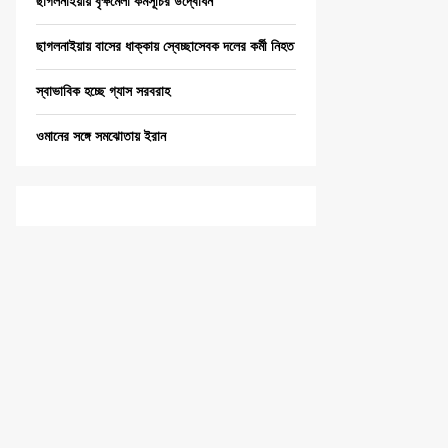
ছাগলনাইয়ায় বৃক্ষমেলা কর্মসূচির উদ্বোধন
ছাগলনাইয়ায় বাসের ধাক্কায় স্বেচ্ছাসেবক দলের কর্মী নিহত
স্বাভাবিক হচ্ছে গ্যাস সরবরাহ
ওমানের সঙ্গে সমঝোতায় ইরান