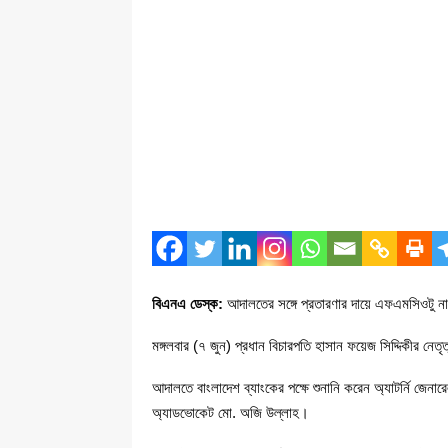
বিএনএ ডেস্ক:
আদালতের সঙ্গে প্রতারণার দায়ে এফএমসিওটু 
মঙ্গলবার (৭ জুন) প্রধান বিচারপতি হাসান ফয়েজ সিদ্দিকীর ন
আদালতে বাংলাদেশ ব্যাংকের পক্ষে শুনানি করেন অ্যাটর্নি জেনা
অ্যাডভোকেট মো. অজি উল্লাহ।