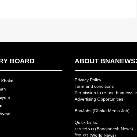
RY BOARD
ABOUT BNANEWS
Privacy Policy
n Khoka
Term and conditions
man
Permission to re-use bnanews c
aiyum
Advertising Opportunities
an
BnaJobs (Dhaka Media Job)
hymol
Quick Links:
বাংলাদেশ খবর (Bangladesh News)
বিশ্ব খবর (World News)