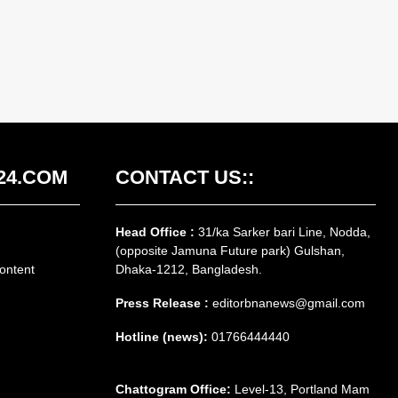
24.COM
CONTACT US::
Head Office :
31/ka Sarker bari Line, Nodda,
(opposite Jamuna Future park) Gulshan,
ontent
Dhaka-1212, Bangladesh.
Press Release :
editorbnanews@gmail.com
Hotline (news):
01766444440
Chattogram Office:
Level-13, Portland Mam