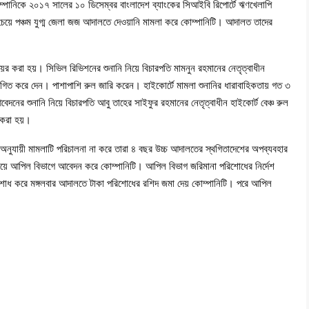
ম্পানিকে ২০১৭ সালের ১০ ডিসেম্বর বাংলাদেশ ব্যাংকের সিআইবি রিপোর্টে ঋণখেলাপি
চেয়ে পঞ্চম যুগ্ম জেলা জজ আদালতে দেওয়ানি মামলা করে কোম্পানিটি। আদালত তাদের
ের করা হয়। সিভিল রিভিশনের শুনানি নিয়ে বিচারপতি মামনুন রহমানের নেতৃত্বাধীন
্থগিত করে দেন। পাশাপাশি রুল জারি করেন। হাইকোর্টে মামলা শুনানির ধারাবাহিকতায় গত ৩
েদনের শুনানি নিয়ে বিচারপতি আবু তাহের সাইফুর রহমানের নেতৃত্বাধীন হাইকোর্ট বেঞ্চ রুল
 করা হয়।
নুযায়ী মামলাটি পরিচালনা না করে তারা ৪ বছর উচ্চ আদালতের স্থগিতাদেশের অপব্যবহার
চেয়ে আপিল বিভাগে আবেদন করে কোম্পানিটি। আপিল বিভাগ জরিমানা পরিশোধের নির্দেশ
িশোধ করে মঙ্গলবার আদালতে টাকা পরিশোধের রশিদ জমা দেয় কোম্পানিটি। পরে আপিল