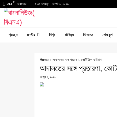
C
আবহাওয়া
৫:৩৩ অপরাহ্ণ - আগস্ট ৬, ২০২৬
29.1
প্রচ্ছদ
জাতীয়
বিশ্ব
বাণিজ্য
বিনোদন
খেলাধূলা
Home
»
আদালতের সঙ্গে প্রতারণা, কোটি টাকা জরিমানা
আদালতের সঙ্গে প্রতারণা, কোটি
জুন ৭, ২০২২